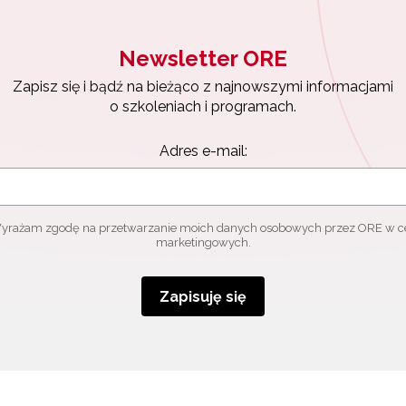
Newsletter ORE
Zapisz się i bądź na bieżąco z najnowszymi informacjami
o szkoleniach i programach.
Adres e-mail:
yrażam zgodę na przetwarzanie moich danych osobowych przez ORE w c
marketingowych.
Zapisuję się