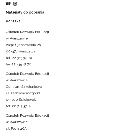
BIP
Materiały do pobrania
Kontakt
Ośrodek Rozwoju Edukacji
w Warszawie
Aleje Ujazdowskie 28
00-478 Warszawa
tel. 22 345 37 00
fax 22 345 37 70
Ośrodek Rozwoju Edukacji
w Warszawie
Centrum Szkoleniowe
ul. Paderewskiego 77
05-070 Sulejówek
tel. 22 783 37 84
Ośrodek Rozwoju Edukacji
w Warszawie
ul. Polna 46A