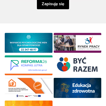
Zapisuję się