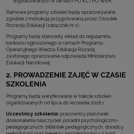
wypracowanych w ramach PO KL i PO WER.
Ramowe programy szkoleń będą opracowywane
zgodnie z instrukcją przygotowaną przez Ośrodek
Rozwoju Edukacji (załącznik nr 1).
Programy będą stanowiły wkład do regulaminu
konkursu ogłoszonego w ramach Programu
Operacyjnego Wiedza Edukacja Rozwój,
za którego opracowanie odpowiada Ministerstwo
Edukacji Narodowej.
2. PROWADZENIE ZAJĘĆ W CZASIE
SZKOLENIA
Programy będą weryfikowane w trakcie szkoleń
organizowanych od lipca do września 2016 r.
Uczestnicy szkolenia:
pracownicy placówek
doskonalenia nauczycieli, poradni psychologiczno-
pedagogicznych, bibliotek pedagogicznych, doradcy
metodyczni oraz trenerzy, współpracujący z tymi