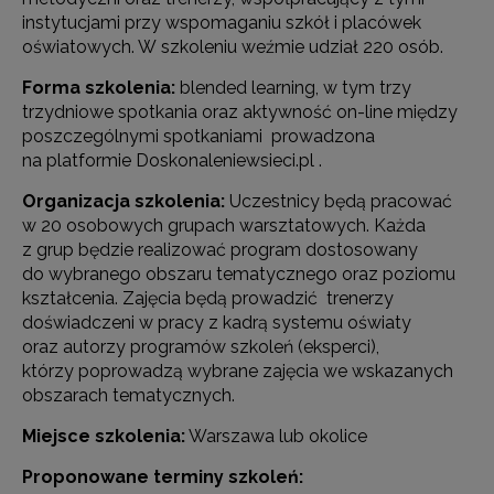
instytucjami przy wspomaganiu szkół i placówek
oświatowych. W szkoleniu weźmie udział 220 osób.
Forma szkolenia:
blended learning, w tym trzy
trzydniowe spotkania oraz aktywność on-line między
poszczególnymi spotkaniami prowadzona
na platformie Doskonaleniewsieci.pl .
Organizacja szkolenia:
Uczestnicy będą pracować
w 20 osobowych grupach warsztatowych. Każda
z grup będzie realizować program dostosowany
do wybranego obszaru tematycznego oraz poziomu
kształcenia. Zajęcia będą prowadzić trenerzy
doświadczeni w pracy z kadrą systemu oświaty
oraz autorzy programów szkoleń (eksperci),
którzy poprowadzą wybrane zajęcia we wskazanych
obszarach tematycznych.
Miejsce szkolenia:
Warszawa lub okolice
Proponowane terminy szkoleń: