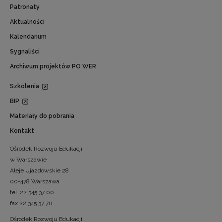
Patronaty
Aktualności
Kalendarium
Sygnaliści
Archiwum projektów PO WER
Szkolenia
BIP
Materiały do pobrania
Kontakt
Ośrodek Rozwoju Edukacji
w Warszawie
Aleje Ujazdowskie 28
00-478 Warszawa
tel. 22 345 37 00
fax 22 345 37 70
Ośrodek Rozwoju Edukacji