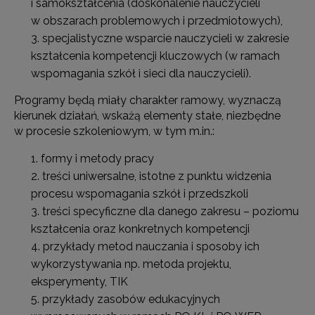
i samokształcenia (doskonalenie nauczycieli
w obszarach problemowych i przedmiotowych),
specjalistyczne wsparcie nauczycieli w zakresie
kształcenia kompetencji kluczowych (w ramach
wspomagania szkół i sieci dla nauczycieli).
Programy będą miały charakter ramowy, wyznaczą
kierunek działań, wskażą elementy stałe, niezbędne
w procesie szkoleniowym, w tym m.in.:
formy i metody pracy
treści uniwersalne, istotne z punktu widzenia
procesu wspomagania szkół i przedszkoli
treści specyficzne dla danego zakresu – poziomu
kształcenia oraz konkretnych kompetencji
przykłady metod nauczania i sposoby ich
wykorzystywania np. metoda projektu,
eksperymenty, TIK
przykłady zasobów edukacyjnych