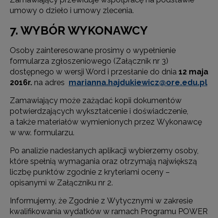
umowy o dzieło i umowy zlecenia.
7. WYBÓR WYKONAWCY
Osoby zainteresowane prosimy o wypełnienie
formularza zgłoszeniowego (Załącznik nr 3)
dostępnego w wersji Word i przesłanie do dnia
12 maja
2016r.
na adres
marianna.hajdukiewicz@ore.edu.pl
Zamawiający może zażądać kopii dokumentów
potwierdzających wykształcenie i doświadczenie,
a także materiałów wymienionych przez Wykonawcę
w ww. formularzu.
Po analizie nadesłanych aplikacji wybierzemy osoby,
które spełnią wymagania oraz otrzymają największą
liczbę punktów zgodnie z kryteriami oceny –
opisanymi w Załączniku nr 2.
Informujemy, że Zgodnie z Wytycznymi w zakresie
kwalifikowania wydatków w ramach Programu POWER