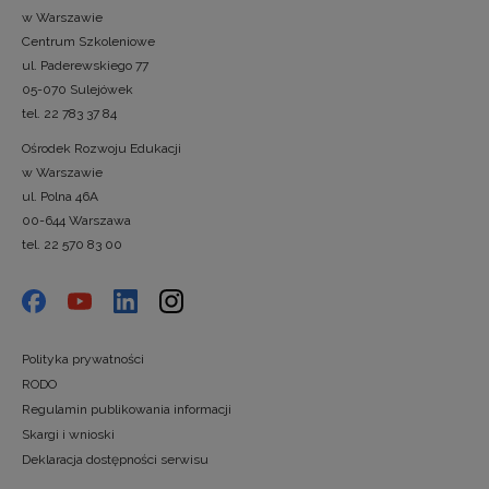
w Warszawie
Centrum Szkoleniowe
ul. Paderewskiego 77
05-070 Sulejówek
tel. 22 783 37 84
Ośrodek Rozwoju Edukacji
w Warszawie
ul. Polna 46A
00-644 Warszawa
tel. 22 570 83 00
Polityka prywatności
RODO
Regulamin publikowania informacji
Skargi i wnioski
Deklaracja dostępności serwisu