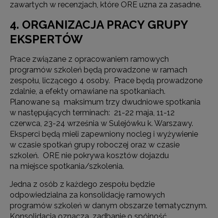
zawartych w recenzjach, które ORE uzna za zasadne.
4. ORGANIZACJA PRACY GRUPY
EKSPERTÓW
Prace związane z opracowaniem ramowych
programów szkoleń będą prowadzone w ramach
zespołu, liczącego 4 osoby. Prace będą prowadzone
zdalnie, a efekty omawiane na spotkaniach.
Planowane są maksimum trzy dwudniowe spotkania
w następujących terminach: 21-22 maja, 11-12
czerwca, 23-24 września w Sulejówku k. Warszawy.
Eksperci będą mieli zapewniony nocleg i wyżywienie
w czasie spotkań grupy roboczej oraz w czasie
szkoleń. ORE nie pokrywa kosztów dojazdu
na miejsce spotkania/szkolenia.
Jedna z osób z każdego zespołu będzie
odpowiedzialna za konsolidację ramowych
programów szkoleń w danym obszarze tematycznym.
Konsolidacja oznacza, zadbanie o spójność