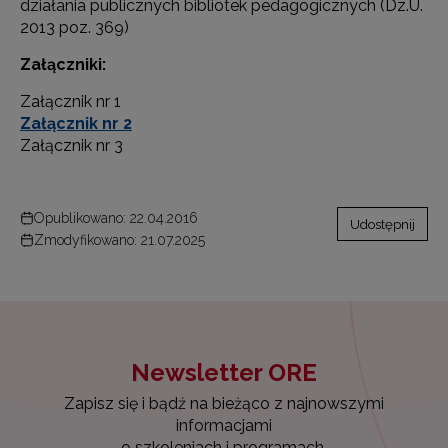
działania publicznych bibliotek pedagogicznych (Dz.U.
2013 poz. 369)
Załączniki:
Załącznik nr 1
Załącznik nr 2
Załącznik nr 3
Opublikowano: 22.04.2016
Udostępnij
Zmodyfikowano: 21.07.2025
Newsletter ORE
Zapisz się i bądź na bieżąco z najnowszymi
informacjami
o szkoleniach i programach.