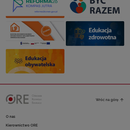
Wróć na górę
O nas
Kierownictwo ORE