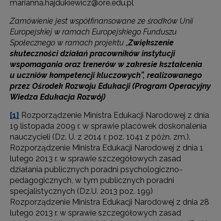
marianna.hajdukiewicz@ore.edu.pl
Zamówienie jest współfinansowane ze środków Unii
Europejskiej w ramach Europejskiego Funduszu
Społecznego w ramach projektu „
Zwiększenie
skuteczności działań pracowników instytucji
wspomagania oraz trenerów w zakresie kształcenia
u uczniów kompetencji kluczowych”, realizowanego
przez Ośrodek Rozwoju Edukacji (Program Operacyjny
Wiedza Edukacja Rozwój)
[1]
Rozporządzenie Ministra Edukacji Narodowej z dnia
19 listopada 2009 r. w sprawie placówek doskonalenia
nauczycieli (Dz. U. z 2014 r. poz. 1041 z późn. zm.).
Rozporządzenie Ministra Edukacji Narodowej z dnia 1
lutego 2013 r. w sprawie szczegółowych zasad
działania publicznych poradni psychologiczno-
pedagogicznych, w tym publicznych poradni
specjalistycznych (Dz.U. 2013 poz. 199)
Rozporządzenie Ministra Edukacji Narodowej z dnia 28
lutego 2013 r. w sprawie szczegółowych zasad