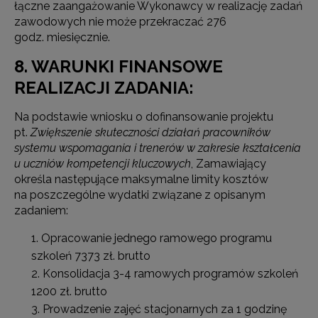
łączne zaangażowanie Wykonawcy w realizację zadań
zawodowych nie może przekraczać 276
godz. miesięcznie.
8. WARUNKI FINANSOWE
REALIZACJI ZADANIA:
Na podstawie wniosku o dofinansowanie projektu
pt.
Zwiększenie skuteczności działań pracowników
systemu wspomagania i trenerów w zakresie kształcenia
u uczniów kompetencji kluczowych
, Zamawiający
określa następujące maksymalne limity kosztów
na poszczególne wydatki związane z opisanym
zadaniem:
Opracowanie jednego ramowego programu
szkoleń 7373 zł. brutto
Konsolidacja 3-4 ramowych programów szkoleń
1200 zł. brutto
Prowadzenie zajęć stacjonarnych za 1 godzinę