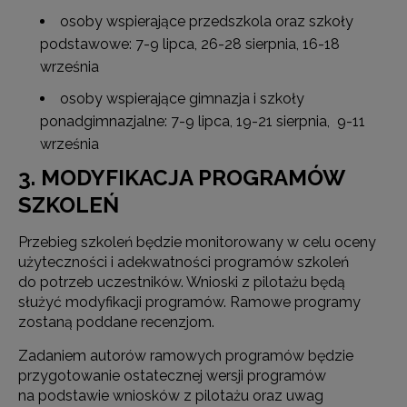
osoby wspierające przedszkola oraz szkoły
podstawowe: 7-9 lipca, 26-28 sierpnia, 16-18
września
osoby wspierające gimnazja i szkoły
ponadgimnazjalne: 7-9 lipca, 19-21 sierpnia, 9-11
września
3. MODYFIKACJA PROGRAMÓW
SZKOLEŃ
Przebieg szkoleń będzie monitorowany w celu oceny
użyteczności i adekwatności programów szkoleń
do potrzeb uczestników. Wnioski z pilotażu będą
służyć modyfikacji programów. Ramowe programy
zostaną poddane recenzjom.
Zadaniem autorów ramowych programów będzie
przygotowanie ostatecznej wersji programów
na podstawie wniosków z pilotażu oraz uwag