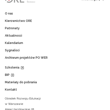
O nas
Kierownictwo ORE
Patronaty
Aktualności
Kalendarium
Sygnaliści
Archiwum projektów PO WER
Szkolenia
BIP
Materiały do pobrania
Kontakt
Ośrodek Rozwoju Edukacji
w Warszawie
Aleje Ujazdowskie 28