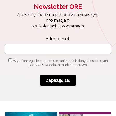
Newsletter ORE
Zapisz się i bądź na bieżąco z najnowszymi
informacjami
o szkoleniach i programach.
Adres e-mail:
Wyrażam zgodę na przetwarzanie moich danych osobowych
przez ORE w celach marketingowych.
Zapisuję się