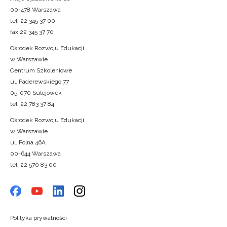
00-478 Warszawa
tel. 22 345 37 00
fax 22 345 37 70
Ośrodek Rozwoju Edukacji
w Warszawie
Centrum Szkoleniowe
ul. Paderewskiego 77
05-070 Sulejówek
tel. 22 783 37 84
Ośrodek Rozwoju Edukacji
w Warszawie
ul. Polna 46A
00-644 Warszawa
tel. 22 570 83 00
Polityka prywatności