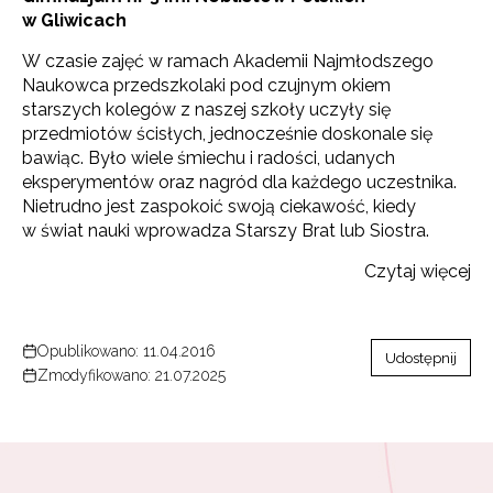
w Gliwicach
W czasie zajęć w ramach Akademii Najmłodszego
Naukowca przedszkolaki pod czujnym okiem
starszych kolegów z naszej szkoły uczyły się
przedmiotów ścisłych, jednocześnie doskonale się
bawiąc. Było wiele śmiechu i radości, udanych
eksperymentów oraz nagród dla każdego uczestnika.
Nietrudno jest zaspokoić swoją ciekawość, kiedy
w świat nauki wprowadza Starszy Brat lub Siostra.
Czytaj więcej
Opublikowano: 11.04.2016
Udostępnij
Zmodyfikowano: 21.07.2025