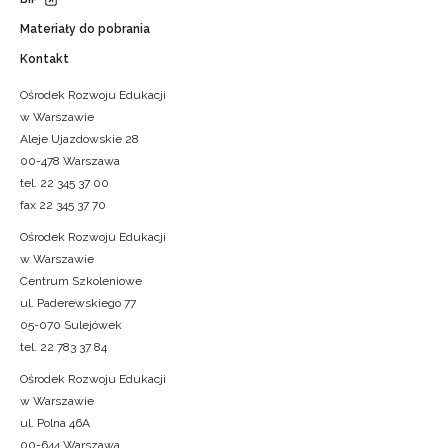
Materiały do pobrania
Kontakt
Ośrodek Rozwoju Edukacji
w Warszawie
Aleje Ujazdowskie 28
00-478 Warszawa
tel. 22 345 37 00
fax 22 345 37 70
Ośrodek Rozwoju Edukacji
w Warszawie
Centrum Szkoleniowe
ul. Paderewskiego 77
05-070 Sulejówek
tel. 22 783 37 84
Ośrodek Rozwoju Edukacji
w Warszawie
ul. Polna 46A
00-644 Warszawa