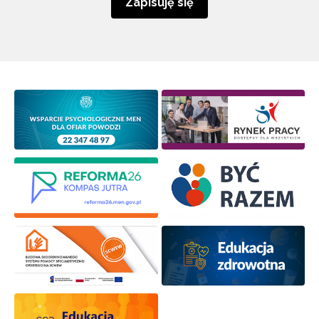
Zapisuję się