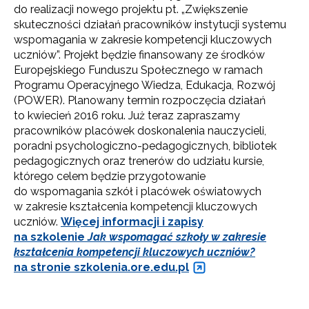
do realizacji nowego projektu pt. „Zwiększenie
skuteczności działań pracowników instytucji systemu
wspomagania w zakresie kompetencji kluczowych
uczniów”. Projekt będzie finansowany ze środków
Europejskiego Funduszu Społecznego w ramach
Programu Operacyjnego Wiedza, Edukacja, Rozwój
(POWER). Planowany termin rozpoczęcia działań
to kwiecień 2016 roku. Już teraz zapraszamy
pracowników placówek doskonalenia nauczycieli,
poradni psychologiczno-pedagogicznych, bibliotek
pedagogicznych oraz trenerów do udziału kursie,
którego celem będzie przygotowanie
do wspomagania szkół i placówek oświatowych
w zakresie kształcenia kompetencji kluczowych
uczniów.
Więcej informacji i zapisy
na szkolenie
Jak wspomagać szkoły w zakresie
kształcenia kompetencji kluczowych uczniów?
na stronie szkolenia.ore.edu.pl