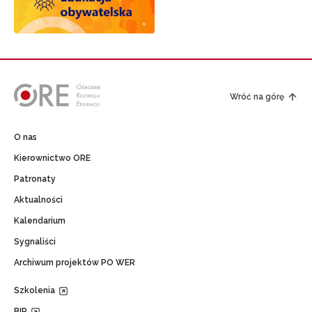
Wróć na górę
O nas
Kierownictwo ORE
Patronaty
Aktualności
Kalendarium
Sygnaliści
Archiwum projektów PO WER
Szkolenia
BIP