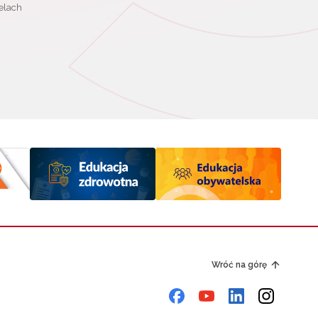
elach
Wróć na górę