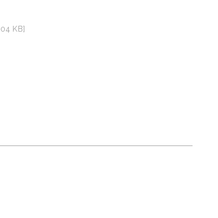
904 KB]