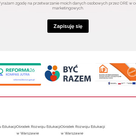
yrażam zgodę na przetwarzanie moich danych osobowych przez ORE w c
marketingowych.
Zapisuję się
 Edukacji
Ośrodek Rozwoju Edukacji
Ośrodek Rozwoju Edukacji
w Warszawie
w Warszawie