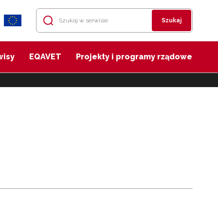
Szukaj
wisy
EQAVET
Projekty i programy rządowe