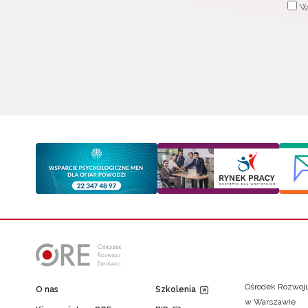
W
Ośrodek Rozwoju
O nas
Szkolenia
w Warszawie