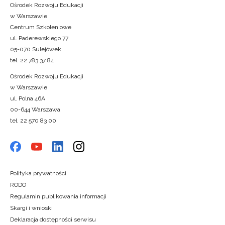
Ośrodek Rozwoju Edukacji
w Warszawie
Centrum Szkoleniowe
ul. Paderewskiego 77
05-070 Sulejówek
tel. 22 783 37 84
Ośrodek Rozwoju Edukacji
w Warszawie
ul. Polna 46A
00-644 Warszawa
tel. 22 570 83 00
Polityka prywatności
RODO
Regulamin publikowania informacji
Skargi i wnioski
Deklaracja dostępności serwisu