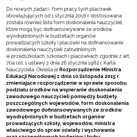
Do nowych zadań i form pracy tych placówek
obowiązujących od 1 stycznia 2016 r. dostosowana
została również lista form doskonalenia nauczycieli,
które mogą być dofinansowywane ze środków
wyodrębnionych w budżetach organów
prowadzących szkoły i placówki na dofinansowanie
doskonalenia nauczycieli zatrudnionych
w przedszkolach, szkołach i placówkach zgodnie z art.
70a ust. 1 ustawy z dnia 26 stycznia 1982 r. Karta
Nauczyciela. Określa je
Rozporządzenie Ministra
Edukacji Narodowej z dnia 10 listopada 2015 r.
zmieniające rozporządzenie w sprawie sposobu
podziału środków na wspieranie doskonalenia
zawodowego nauczycieli pomiędzy budżety
poszczególnych wojewodów, form doskonalenia
zawodowego dofinansowywanych ze środków
wyodrębnionych w budżetach organów
prowadzących szkoły, wojewodów, ministra
właściwego do spraw oświaty i wychowania
oraz szczegółowych kryteriów i trybu