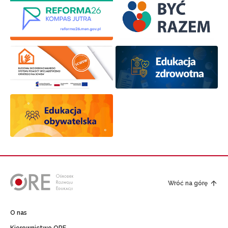
Wróć na górę
O nas