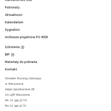
Kierownictwo ORE
Patronaty
Aktualności
Kalendarium
Sygnaliści
Archiwum projektów PO WER
Szkolenia
BIP
Materiały do pobrania
Kontakt
Ośrodek Rozwoju Edukacji
w Warszawie
Aleje Ujazdowskie 28
00-478 Warszawa
tel. 22 345 37 00
fax 22 345 37 70