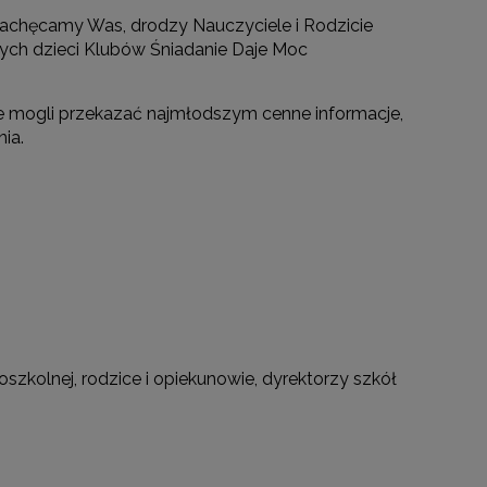
zachęcamy Was, drodzy Nauczyciele i Rodzicie
ych dzieci Klubów Śniadanie Daje Moc
ie mogli przekazać najmłodszym cenne informacje,
ia.
zkolnej, rodzice i opiekunowie, dyrektorzy szkół