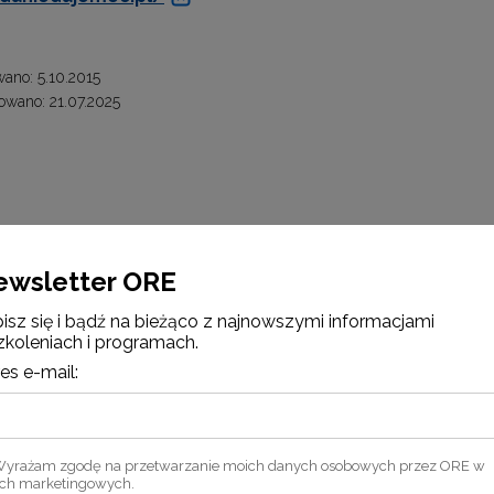
ano: 5.10.2015
wano: 21.07.2025
ewsletter ORE
isz się i bądź na bieżąco z najnowszymi informacjami
zkoleniach i programach.
es e-mail:
yrażam zgodę na przetwarzanie moich danych osobowych przez ORE w
ach marketingowych.