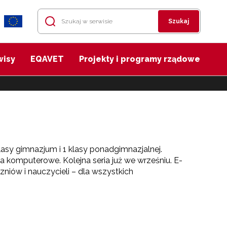
Szukaj
wisy
EQAVET
Projekty i programy rządowe
lasy gimnazjum i 1 klasy ponadgimnazjalnej.
cia komputerowe. Kolejna seria już we wrześniu. E-
zniów i nauczycieli – dla wszystkich