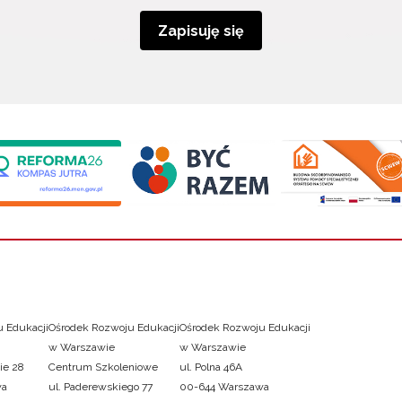
Zapisuję się
 Edukacji
Ośrodek Rozwoju Edukacji
Ośrodek Rozwoju Edukacji
w Warszawie
w Warszawie
ie 28
Centrum Szkoleniowe
ul. Polna 46A
wa
ul. Paderewskiego 77
00-644 Warszawa