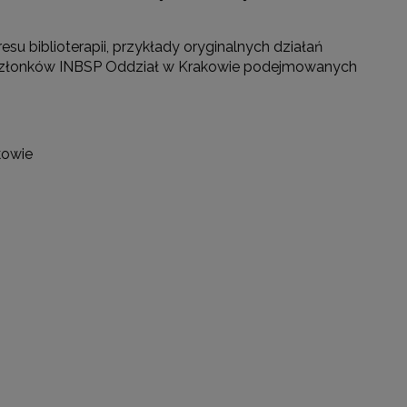
su biblioterapii, przykłady oryginalnych działań
 członków INBSP Oddział w Krakowie podejmowanych
kowie