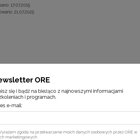
ano: 17.07.2015
wano: 21.07.2025
ewsletter ORE
isz się i bądź na bieżąco z najnowszymi informacjami
zkoleniach i programach.
es e-mail:
yrażam zgodę na przetwarzanie moich danych osobowych przez ORE w
ach marketingowych.