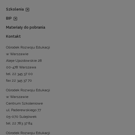
Szkolenia
BIP
Materiały do pobrania
Kontakt
Ośrodek Rozwoju Edukacji
w Warszawie
Aleje Ujazdowskie 28
00-478 Warszawa
tel. 22 345 37 00
fax 22 345 37 70
Ośrodek Rozwoju Edukacji
w Warszawie
Centrum Szkoleniowe
ul. Paderewskiego 77
05-070 Sulejówek
tel. 22 783 37 84
Ośrodek Rozwoju Edukacji