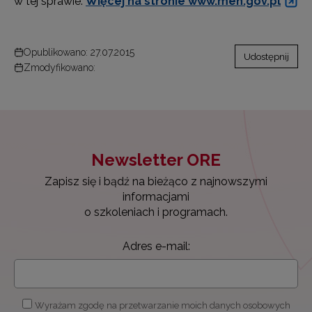
w tej sprawie.
Więcej na stronie www.men.gov.pl
Opublikowano: 27.07.2015
Udostępnij
Zmodyfikowano:
Newsletter ORE
Zapisz się i bądź na bieżąco z najnowszymi
informacjami
o szkoleniach i programach.
Adres e-mail:
Wyrażam zgodę na przetwarzanie moich danych osobowych