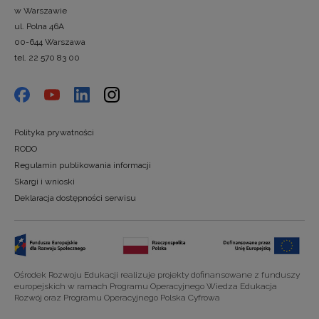
w Warszawie
ul. Polna 46A
00-644 Warszawa
tel. 22 570 83 00
Polityka prywatności
RODO
Regulamin publikowania informacji
Skargi i wnioski
Deklaracja dostępności serwisu
Ośrodek Rozwoju Edukacji realizuje projekty dofinansowane z funduszy
europejskich w ramach Programu Operacyjnego Wiedza Edukacja
Rozwój oraz Programu Operacyjnego Polska Cyfrowa