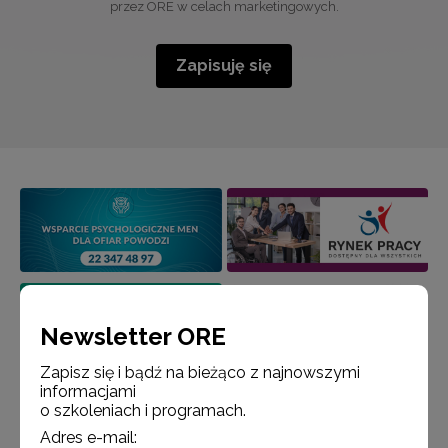
przez ORE w celach marketingowych.
Zapisuję się
Newsletter ORE
Zapisz się i bądź na bieżąco z najnowszymi
informacjami
o szkoleniach i programach.
Adres e-mail: