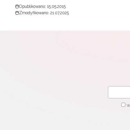
Opublikowano: 15.05.2015
Zmodyfikowano: 21.07.2025
W