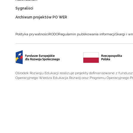
Sygnaliści
Archiwum projektów PO WER
Polityka prywatności
RODO
Regulamin publikowania informacji
Skargi i wn
Ośrodek Rozwoju Edukacji realizuje projekty dofinansowane z fundus
Operacyjnego Wiedza Edukacja Rozwój oraz Programu Operacyjnego P