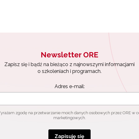
Newsletter ORE
Zapisz się i bądź na bieżąco z najnowszymi informacjami
o szkoleniach i programach.
Adres e-mail:
yrażam zgodę na przetwarzanie moich danych osobowych przez ORE w c
marketingowych.
Zapisuję się