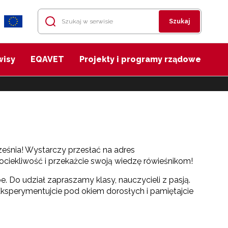
Szukaj
wisy
EQAVET
Projekty i programy rządowe
rześnia! Wystarczy przesłać na adres
ociekliwość i przekażcie swoją wiedzę rówieśnikom!
 Do udział zapraszamy klasy, nauczycieli z pasją.
ksperymentujcie pod okiem dorosłych i pamiętajcie