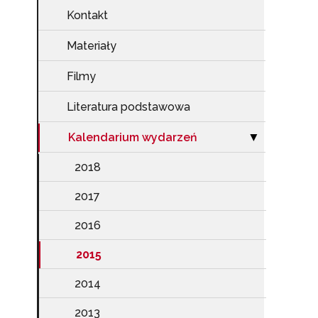
Kontakt
Materiały
Filmy
Literatura podstawowa
Kalendarium wydarzeń
Zwiń sekcję "K
▶
2018
2017
2016
2015
2014
2013