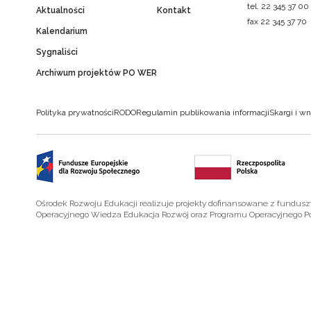
tel. 22 345 37 00
Aktualności
Kontakt
fax 22 345 37 70
Kalendarium
Sygnaliści
Archiwum projektów PO WER
Polityka prywatności
RODO
Regulamin publikowania informacji
Skargi i wn
Ośrodek Rozwoju Edukacji realizuje projekty dofinansowane z fundus
Operacyjnego Wiedza Edukacja Rozwój oraz Programu Operacyjnego P