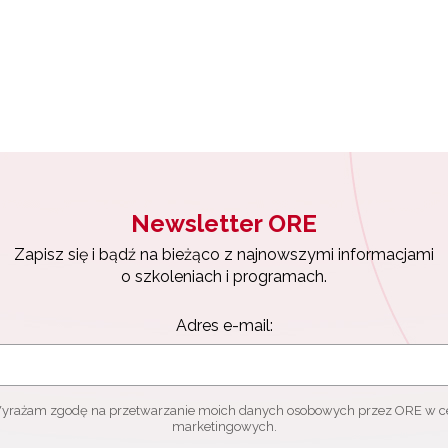
Materiały do pobrania"
Newsletter ORE
Zapisz się i bądź na bieżąco z najnowszymi informacjami
o szkoleniach i programach.
Adres e-mail:
yrażam zgodę na przetwarzanie moich danych osobowych przez ORE w c
marketingowych.