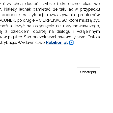
tórzy chcą dostać szybkie i skuteczne lekarstwo
ależy jednak pamiętać, że tak, jak w przypadku
a, podobnie w sytuacji rozwiązywania problemów
UNEK, po drugie – CIERPLIWOŚĆ, które muszą być
ożna liczyć na osiągnięcie celu wychowawczego,
alnej z dzieckiem, opartej na dialogu i wzajemnym
ów w pigułce. Samouczek wychowawczy, wyd. Ostoja
strybucja: Wydawnictwo
Rubikon.pl
Udostępnij