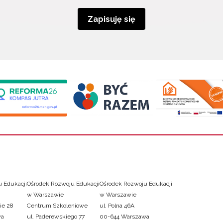
Zapisuję się
 Edukacji
Ośrodek Rozwoju Edukacji
Ośrodek Rozwoju Edukacji
w Warszawie
w Warszawie
ie 28
Centrum Szkoleniowe
ul. Polna 46A
wa
ul. Paderewskiego 77
00-644 Warszawa