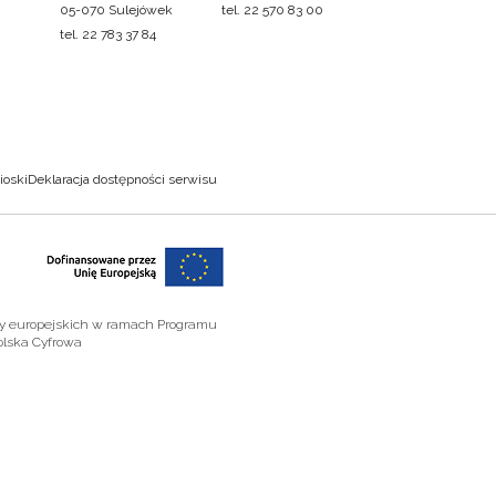
05-070 Sulejówek
tel. 22 570 83 00
tel. 22 783 37 84
ioski
Deklaracja dostępności serwisu
zy europejskich w ramach Programu
olska Cyfrowa