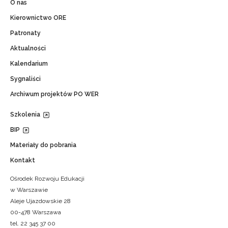
O nas
Kierownictwo ORE
Patronaty
Aktualności
Kalendarium
Sygnaliści
Archiwum projektów PO WER
Szkolenia
BIP
Materiały do pobrania
Kontakt
Ośrodek Rozwoju Edukacji
w Warszawie
Aleje Ujazdowskie 28
00-478 Warszawa
tel. 22 345 37 00