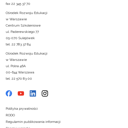
fax 22 345 37 70
Ośrodek Rozwoju Edukacji
w Warszawie
Centrum Szkoleniowe
ul. Paderewskiego 77
05-070 Sulejówek
tel. 22 783 37 84
Ośrodek Rozwoju Edukacji
w Warszawie
ul. Polna 46A
00-644 Warszawa
tel. 22 570 83 00
Polityka prywatności
RODO
Regulamin publikowania informacji