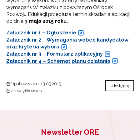
wyłoniony Wykonawca (oferty nie spełniały
wymagań). W związku z powyższym Ośrodek
Rozwoju Edukacji przedłuża termin składania aplikacji
do dnia
3 maja 2015 roku.
Załącznik nr 1 – Ogłoszenie
Załącznik nr 2 – Wymagania wobec kandydatów
oraz kryteria wyboru
Załącznik nr 3 – Formularz aplikacyjny
Załącznik nr 4 – Schemat planu działania
Opublikowano: 13.05.2015
Udostępnij
Zmodyfikowano:
Newsletter ORE