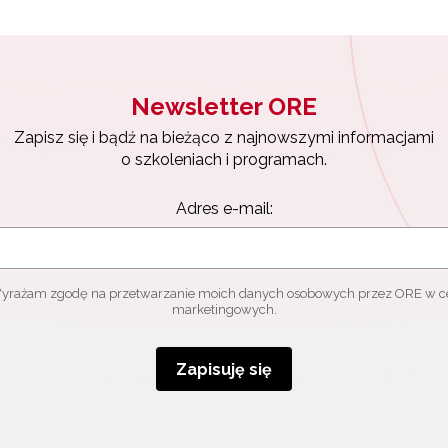
Newsletter ORE
Zapisz się i bądź na bieżąco z najnowszymi informacjami
o szkoleniach i programach.
Adres e-mail:
yrażam zgodę na przetwarzanie moich danych osobowych przez ORE w c
marketingowych.
Zapisuję się