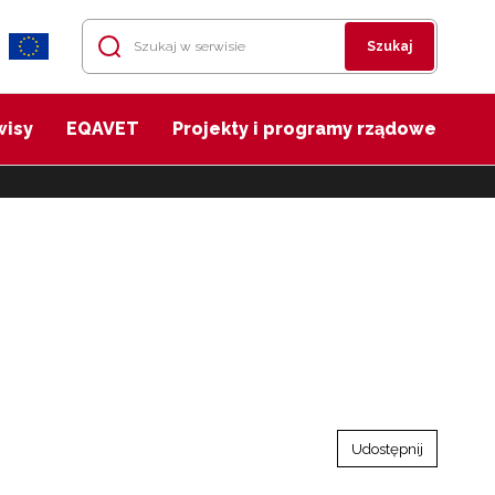
Szukaj
wisy
EQAVET
Projekty i programy rządowe
Udostępnij