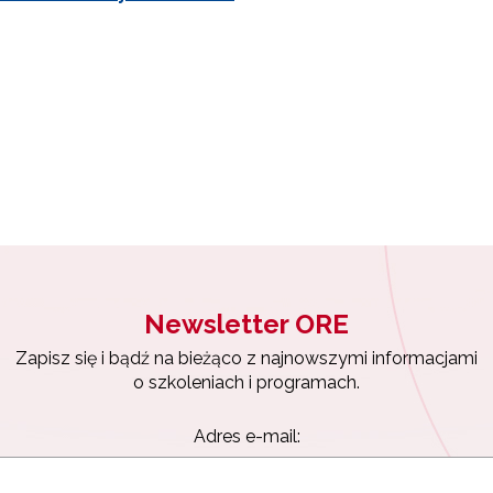
Newsletter ORE
ewsletter ORE
Zapisz się i bądź na bieżąco z najnowszymi informacjami
o szkoleniach i programach.
isz się i bądź na bieżąco z najnowszymi informacjami
zkoleniach i programach.
Adres e-mail:
es e-mail: