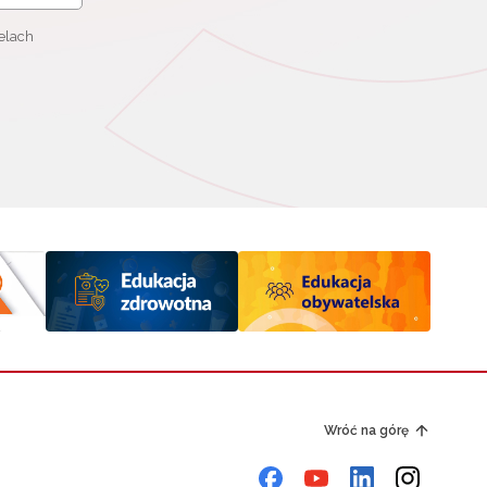
elach
Wróć na górę