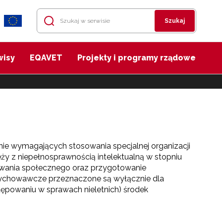
Szukaj
wisy
EQAVET
Projekty i programy rządowe
e wymagających stosowania specjalnej organizacji
eży z niepełnosprawnością intelektualną w stopniu
sowania społecznego oraz przygotowanie
ychowawcze przeznaczone są wyłącznie dla
ępowaniu w sprawach nieletnich) środek