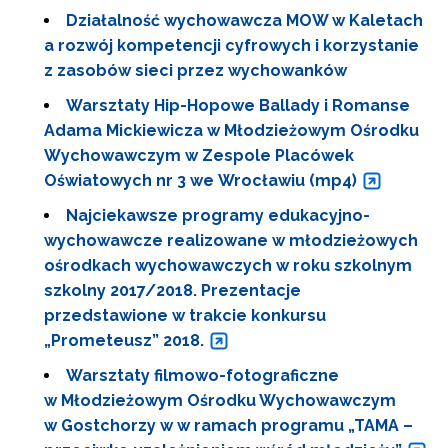
Działalność wychowawcza MOW w Kaletach
a rozwój kompetencji cyfrowych i korzystanie
z zasobów sieci przez wychowanków
Warsztaty Hip-Hopowe Ballady i Romanse
Adama Mickiewicza w Młodzieżowym Ośrodku
Wychowawczym w Zespole Placówek
Oświatowych nr 3 we Wrocławiu (mp4)
Najciekawsze programy edukacyjno-
wychowawcze realizowane w młodzieżowych
ośrodkach wychowawczych w roku szkolnym
szkolny 2017/2018. Prezentacje
przedstawione w trakcie konkursu
„Prometeusz” 2018.
Warsztaty filmowo-fotograficzne
w Młodzieżowym Ośrodku Wychowawczym
w Gostchorzy w w ramach programu „TAMA –