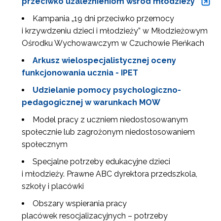
przeciwko uzależnieniom wśród młodzieży”
Kampania „19 dni przeciwko przemocy
i krzywdzeniu dzieci i młodzieży” w Młodzieżowym
Ośrodku Wychowawczym w Czuchowie Pieńkach
Arkusz wielospecjalistycznej oceny
funkcjonowania ucznia - IPET
Udzielanie pomocy psychologiczno-
pedagogicznej w warunkach MOW
Model pracy z uczniem niedostosowanym
społecznie lub zagrożonym niedostosowaniem
społecznym
Specjalne potrzeby edukacyjne dzieci
i młodzieży. Prawne ABC dyrektora przedszkola,
szkoły i placówki
Obszary wspierania pracy
placówek resocjalizacyjnych – potrzeby