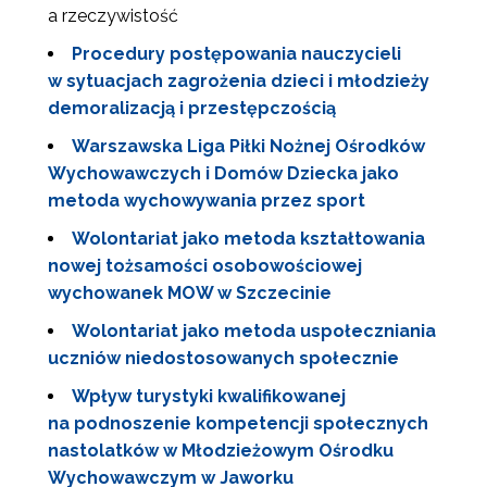
a rzeczywistość
Procedury postępowania nauczycieli
w sytuacjach zagrożenia dzieci i młodzieży
demoralizacją i przestępczością
Warszawska Liga Piłki Nożnej Ośrodków
Wychowawczych i Domów Dziecka jako
metoda wychowywania przez sport
Wolontariat jako metoda kształtowania
nowej tożsamości osobowościowej
wychowanek MOW w Szczecinie
Wolontariat jako metoda uspołeczniania
uczniów niedostosowanych społecznie
Wpływ turystyki kwalifikowanej
na podnoszenie kompetencji społecznych
nastolatków w Młodzieżowym Ośrodku
Newsletter ORE
Wychowawczym w Jaworku