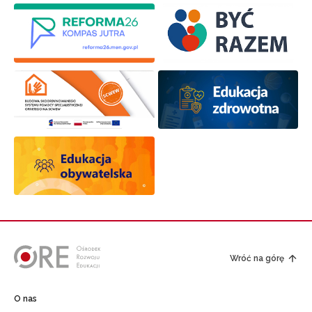
Wróć na górę
O nas