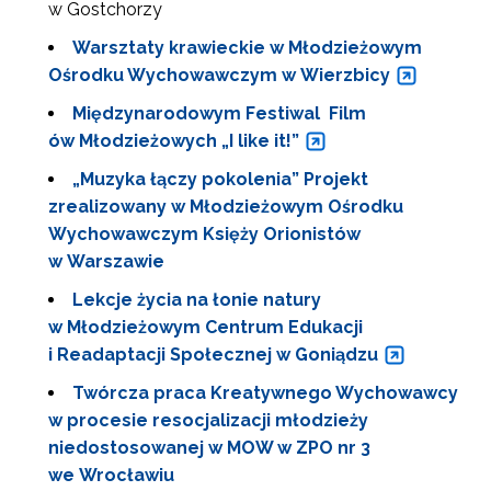
w Gostchorzy
Warsztaty krawieckie w Młodzieżowym
Ośrodku Wychowawczym w Wierzbicy
Międzynarodowym Festiwal Film
ów Młodzieżowych „I like it!”
„Muzyka łączy pokolenia” Projekt
zrealizowany w Młodzieżowym Ośrodku
Wychowawczym Księży Orionistów
w Warszawie
Lekcje życia na łonie natury
w Młodzieżowym Centrum Edukacji
i Readaptacji Społecznej w Goniądzu
Twórcza praca Kreatywnego Wychowawcy
w procesie resocjalizacji młodzieży
niedostosowanej w MOW w ZPO nr 3
we Wrocławiu