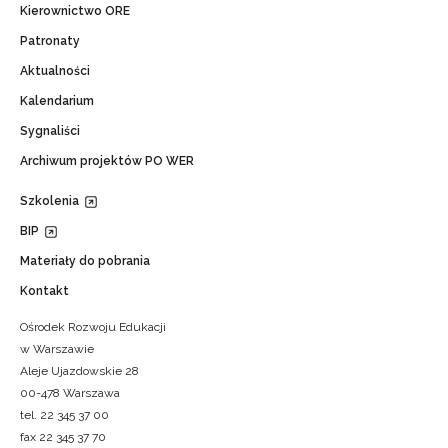
Kierownictwo ORE
Patronaty
Aktualności
Kalendarium
Sygnaliści
Archiwum projektów PO WER
Szkolenia
BIP
Materiały do pobrania
Kontakt
Ośrodek Rozwoju Edukacji
w Warszawie
Aleje Ujazdowskie 28
00-478 Warszawa
tel. 22 345 37 00
fax 22 345 37 70