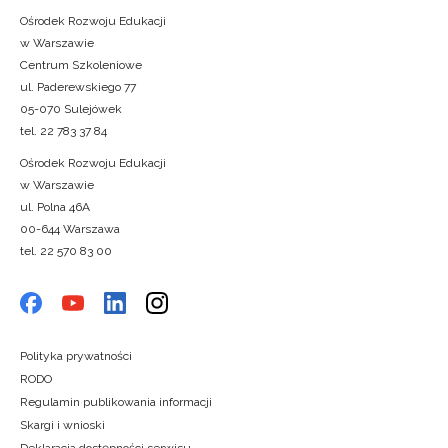
Ośrodek Rozwoju Edukacji
w Warszawie
Centrum Szkoleniowe
ul. Paderewskiego 77
05-070 Sulejówek
tel. 22 783 37 84
Ośrodek Rozwoju Edukacji
w Warszawie
ul. Polna 46A
00-644 Warszawa
tel. 22 570 83 00
Polityka prywatności
RODO
Regulamin publikowania informacji
Skargi i wnioski