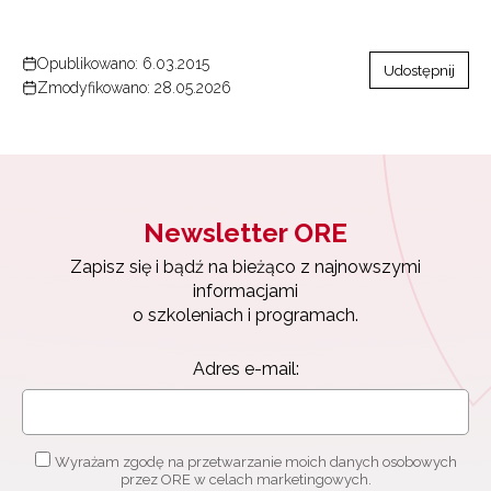
Opublikowano: 6.03.2015
Udostępnij
Zmodyfikowano: 28.05.2026
Newsletter ORE
Zapisz się i bądź na bieżąco z najnowszymi
informacjami
o szkoleniach i programach.
Adres e-mail:
Newsletter ORE
Zapisz się i bądź na bieżąco z najnowszymi
informacjami
o szkoleniach i programach.
Wyrażam zgodę na przetwarzanie moich danych
osobowych przez ORE w celach marketingowych.
Adres e-mail:
Zapisuję się
Wyrażam zgodę na przetwarzanie moich danych osobowych
przez ORE w celach marketingowych.