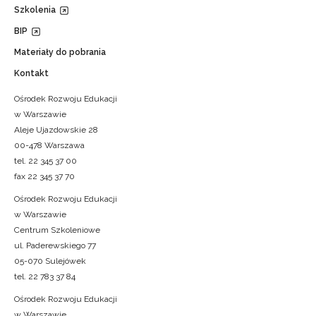
Szkolenia
BIP
Materiały do pobrania
Kontakt
Ośrodek Rozwoju Edukacji
w Warszawie
Aleje Ujazdowskie 28
00-478 Warszawa
tel. 22 345 37 00
fax 22 345 37 70
Ośrodek Rozwoju Edukacji
w Warszawie
Centrum Szkoleniowe
ul. Paderewskiego 77
05-070 Sulejówek
tel. 22 783 37 84
Ośrodek Rozwoju Edukacji
w Warszawie