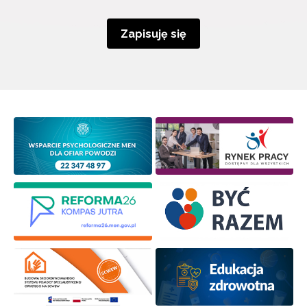
Zapisuję się