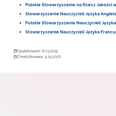
Polskie Stowarzyszenie na Rzecz Jakości
Stowarzyszenie Nauczycieli Języka Angiel
Polskie Stowarzyszenie Nauczycieli Język
Stowarzyszenie Nauczycieli Języka Francu
Opublikowano: 8.03.2015
Zmodyfikowano: 4.05.2026