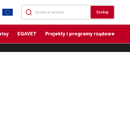
Szukaj
wisy
EQAVET
Projekty i programy rządowe