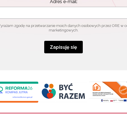
Adres e-mail:
yrażam zgodę na przetwarzanie moich danych osobowych przez ORE w c
marketingowych.
Zapisuję się