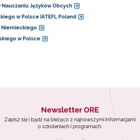
 w Nauczaniu Języków Obcych
skiego w Polsce IATEFL Poland
a Niemieckiego
skiego w Polsce
Newsletter ORE
Zapisz się i bądź na bieżąco z najnowszymi informacjami
o szkoleniach i programach.