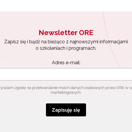
Zapisuję się
Newsletter ORE
Zapisz się i bądź na bieżąco z najnowszymi informacjami
o szkoleniach i programach.
Adres e-mail:
yrażam zgodę na przetwarzanie moich danych osobowych przez ORE w c
marketingowych.
Zapisuję się