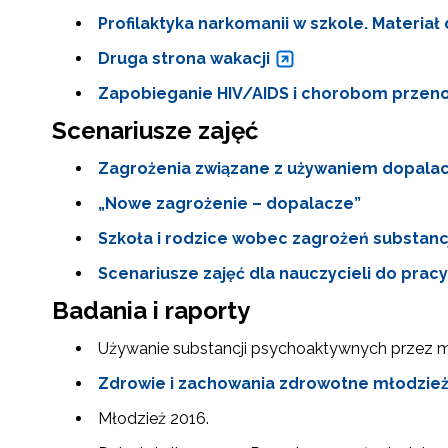
Profilaktyka narkomanii w szkole. Materiał
Druga strona wakacji
Zapobieganie HIV/AIDS i chorobom przeno
Scenariusze zajęć
Zagrożenia związane z używaniem dopalacz
„Nowe zagrożenie – dopalacze”
Szkoła i rodzice wobec zagrożeń substanc
Scenariusze zajęć dla nauczycieli do pracy
Badania i raporty
Używanie substancji psychoaktywnych przez m
Zdrowie i zachowania zdrowotne młodzież
Młodzież 2016.