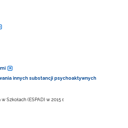
ami
żywania innych substancji psychoaktywnych
 w Szkołach (ESPAD) w 2015 r.