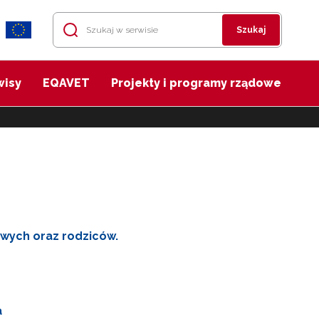
Szukaj
wisy
EQAVET
Projekty i programy rządowe
owych oraz rodziców.
a