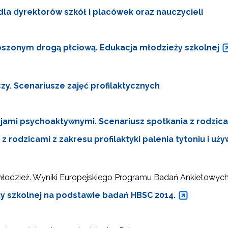
 dla dyrektorów szkół i placówek oraz nauczycieli
szonym drogą płciową. Edukacja młodzieży szkolnej
y. Scenariusze zajęć profilaktycznych
jami psychoaktywnymi. Scenariusz spotkania z rodzic
 z rodzicami z zakresu profilaktyki palenia tytoniu i u
łodzież. Wyniki Europejskiego Programu Badań Ankietowych
y szkolnej na podstawie badań HBSC 2014.