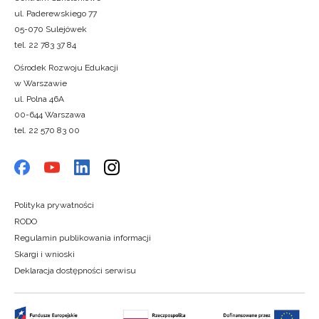
ul. Paderewskiego 77
05-070 Sulejówek
tel. 22 783 37 84
Ośrodek Rozwoju Edukacji
w Warszawie
ul. Polna 46A
00-644 Warszawa
tel. 22 570 83 00
Polityka prywatności
RODO
Regulamin publikowania informacji
Skargi i wnioski
Deklaracja dostępności serwisu