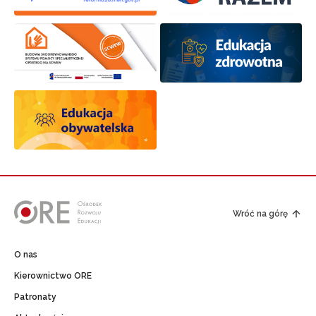
Wróć na górę
O nas
Kierownictwo ORE
Patronaty