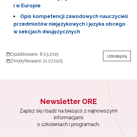
i w Europie
Opis kompetencji zawodowych nauczycieli
przedmiotów niejęzykowych i języka obcego
w sekcjach dwujęzycznych
Opublikowano: 8.03.2015
Udostępnij
Zmodyfikowano: 21.07.2025
Newsletter ORE
Zapisz się i bądź na bieżąco z najnowszymi
informacjami
o szkoleniach i programach.