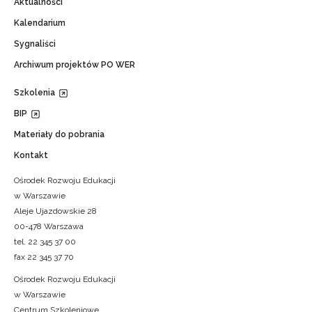
Aktualności
Kalendarium
Sygnaliści
Archiwum projektów PO WER
Szkolenia
BIP
Materiały do pobrania
Kontakt
Ośrodek Rozwoju Edukacji
w Warszawie
Aleje Ujazdowskie 28
00-478 Warszawa
tel. 22 345 37 00
fax 22 345 37 70
Ośrodek Rozwoju Edukacji
w Warszawie
Centrum Szkoleniowe