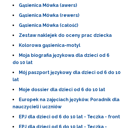
Gąsienica Mówka (awers)
Gąsienica Mówka (rewers)
Gąsienica Mówka (całość)
Zestaw naklejek do oceny prac dziecka
Kolorowa gąsienica-motyl
Moja biografia językowa dla dzieci od 6
do 10 lat
Mój paszport językowy dla dzieci od 6 do 10
lat
Moje dossier dla dzieci od 6 do 10 lat
Europek na zajęciach języków. Poradnik dla
nauczycieli i uczniów
EPJ dla dzieci od 6 do 10 lat - Teczka - front
EPJ dla dzieci od 6 do 10 lat - Teczka -