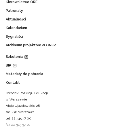
Kierownictwo ORE
Patronaty
Aktualności
Kalendarium
Sygnaliści
Archiwum projektów PO WER
Szkolenia
BIP
Materiały do pobrania
Kontakt
Ośrodek Rozwoju Edukacji
w Warszawie
Aleje Ujazdowskie 28
00-478 Warszawa
tel. 22 345 37 00
fax 22 345 37 70