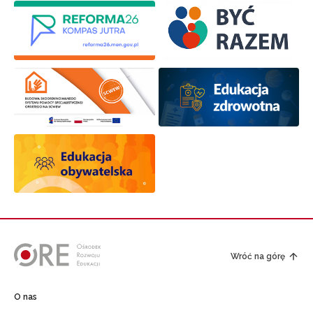
Wróć na górę
O nas