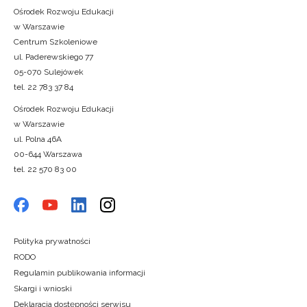
Ośrodek Rozwoju Edukacji
w Warszawie
Centrum Szkoleniowe
ul. Paderewskiego 77
05-070 Sulejówek
tel. 22 783 37 84
Ośrodek Rozwoju Edukacji
w Warszawie
ul. Polna 46A
00-644 Warszawa
tel. 22 570 83 00
Polityka prywatności
RODO
Regulamin publikowania informacji
Skargi i wnioski
Deklaracja dostępności serwisu