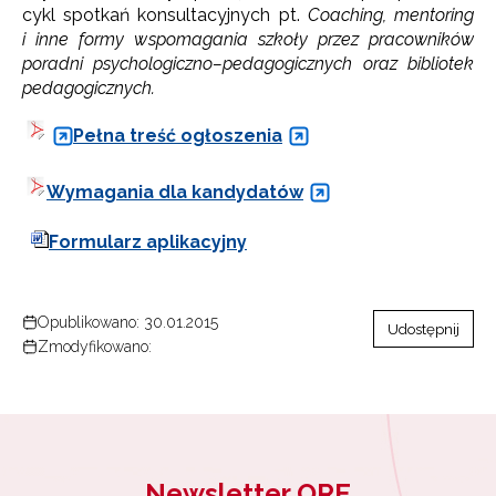
cykl spotkań konsultacyjnych pt.
Coaching, mentoring
i inne formy wspomagania szkoły przez pracowników
poradni psychologiczno–pedagogicznych oraz bibliotek
pedagogicznych.
Pełna treść ogłoszenia
Wymagania dla kandydatów
Formularz aplikacyjny
Opublikowano: 30.01.2015
Udostępnij
Zmodyfikowano:
Newsletter ORE