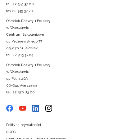
tel. 22 345 37 00
fax 22 345 37 70
Ośrodek Rozwoju Edukacji
w Warszawie
Centrum Szkoleniowe
ul. Paderewskiego 77
05-070 Sulejówek
tel. 22 783 37 84
Ośrodek Rozwoju Edukacji
w Warszawie
ul. Polna 46A
00-644 Warszawa
tel. 22 570 83 00
Polityka prywatności
RODO