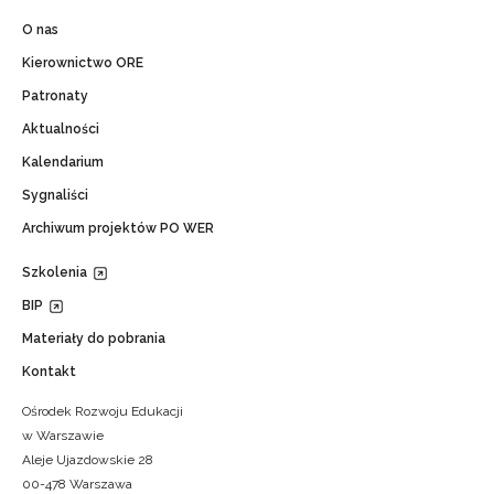
O nas
Kierownictwo ORE
Patronaty
Aktualności
Kalendarium
Sygnaliści
Archiwum projektów PO WER
Szkolenia
BIP
Materiały do pobrania
Kontakt
Ośrodek Rozwoju Edukacji
w Warszawie
Aleje Ujazdowskie 28
00-478 Warszawa