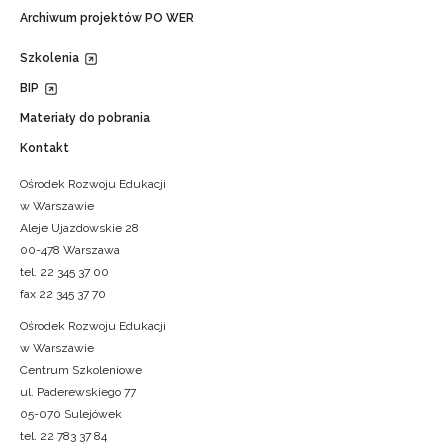
Archiwum projektów PO WER
Szkolenia
BIP
Materiały do pobrania
Kontakt
Ośrodek Rozwoju Edukacji
w Warszawie
Aleje Ujazdowskie 28
00-478 Warszawa
tel. 22 345 37 00
fax 22 345 37 70
Ośrodek Rozwoju Edukacji
w Warszawie
Centrum Szkoleniowe
ul. Paderewskiego 77
05-070 Sulejówek
tel. 22 783 37 84