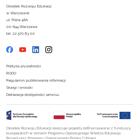
Ośrodek Rozwoju Edukacji
w Warszawie
ul. Polna 46A
00-644 Warszawa
tel. 22 570 83 00
Polityka prywatności
RODO
Regulamin publikowania informacji
Skargi i wnioski
Deklaracja dostępności serwisu
Ośrodek Rozwoju Edukacji realizuje projekty dofinansowane z funduszy
europejskich w ramach Programu Operacyjnego Wiedza Edukacja
Rozwój oraz Programu Operacyjnego Polska Cyfrowa