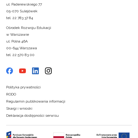
ul. Paderewskiego 77
05-070 Sulejówek
tel. 22 783 37 84
Ośrodek Rozwoju Edukacji
w Warszawie
ul. Polna 46A
00-644 Warszawa
tel. 22 570 83 00
Polityka prywatności
RODO
Regulamin publikowania informacji
Skargi i wnioski
Deklaracja dostępności serwisu