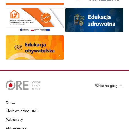
Wróć na górę
O nas
Kierownictwo ORE
Patronaty
Aktualności