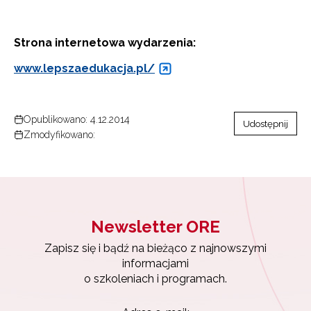
Strona internetowa wydarzenia:
www.lepszaedukacja.pl/
Opublikowano: 4.12.2014
Udostępnij
Zmodyfikowano:
Newsletter ORE
Zapisz się i bądź na bieżąco z najnowszymi
informacjami
Newsletter ORE
o szkoleniach i programach.
Zapisz się i bądź na bieżąco z najnowszymi
informacjami