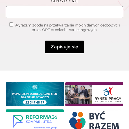
Adres e-mail:
o szkoleniach i programach.
Adres e-mail:
Wyrażam zgodę na przetwarzanie moich danych osobowych
przez ORE w celach marketingowych.
Wyrażam zgodę na przetwarzanie moich danych
osobowych przez ORE w celach marketingowych.
Zapisuję się
Zapisuję się