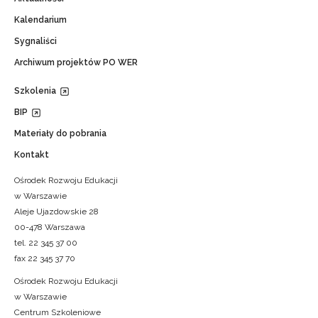
Kalendarium
Sygnaliści
Archiwum projektów PO WER
Szkolenia
BIP
Materiały do pobrania
Kontakt
Ośrodek Rozwoju Edukacji
w Warszawie
Aleje Ujazdowskie 28
00-478 Warszawa
tel. 22 345 37 00
fax 22 345 37 70
Ośrodek Rozwoju Edukacji
w Warszawie
Centrum Szkoleniowe