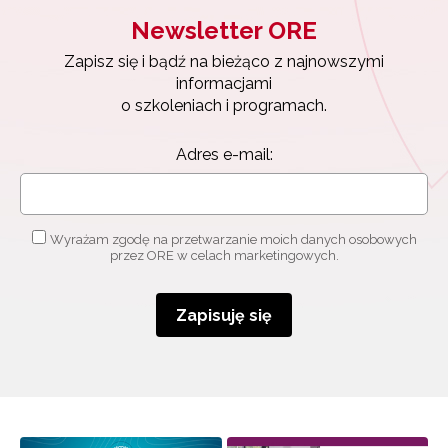
Newsletter ORE
Zapisz się i bądź na bieżąco z najnowszymi
informacjami
o szkoleniach i programach.
Adres e-mail:
Wyrażam zgodę na przetwarzanie moich danych osobowych
przez ORE w celach marketingowych.
Zapisuję się