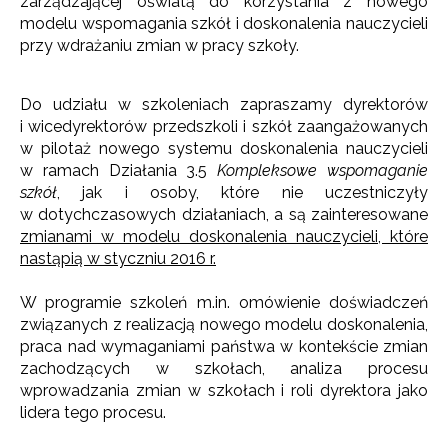
zarządzającej oświatą do korzystania z nowego
modelu wspomagania szkół i doskonalenia nauczycieli
przy wdrażaniu zmian w pracy szkoły.
Do udziału w szkoleniach zapraszamy dyrektorów
i wicedyrektorów przedszkoli i szkół zaangażowanych
w pilotaż nowego systemu doskonalenia nauczycieli
w ramach Działania 3.5
Kompleksowe wspomaganie
szkół
, jak i osoby, które nie uczestniczyły
w dotychczasowych działaniach, a są zainteresowane
zmianami w modelu doskonalenia nauczycieli, które
nastąpią w styczniu 2016 r.
W programie szkoleń m.in. omówienie doświadczeń
związanych z realizacją nowego modelu doskonalenia,
praca nad wymaganiami państwa w kontekście zmian
zachodzących w szkołach, analiza procesu
wprowadzania zmian w szkołach i roli dyrektora jako
lidera tego procesu.