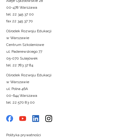
Aleje Ujazdowskie 28
00-478 Warszawa
tel. 22 345 37 00
fax 22 345 37 70
Ośrodek Rozwoju Edukacji
w Warszawie
Centrum Szkoleniowe
ul. Paderewskiego 77
05-070 Sulejówek
tel. 22 783 37 84
Ośrodek Rozwoju Edukacji
w Warszawie
ul. Polna 46A
00-644 Warszawa
tel. 22 570 83 00
Polityka prywatności