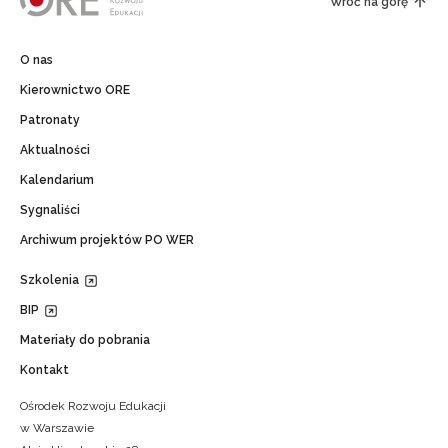
Wróć na górę
O nas
Kierownictwo ORE
Patronaty
Aktualności
Kalendarium
Sygnaliści
Archiwum projektów PO WER
Szkolenia
BIP
Materiały do pobrania
Kontakt
Ośrodek Rozwoju Edukacji
w Warszawie