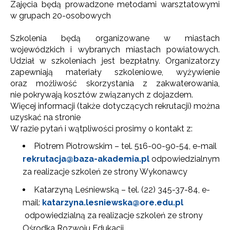
Zajęcia będą prowadzone metodami warsztatowymi
w grupach 20-osobowych
Szkolenia będą organizowane w miastach
wojewódzkich i wybranych miastach powiatowych.
Udział w szkoleniach jest bezpłatny. Organizatorzy
zapewniają materiały szkoleniowe, wyżywienie
oraz możliwość skorzystania z zakwaterowania,
nie pokrywają kosztów związanych z dojazdem.
Więcej informacji (także dotyczących rekrutacji) można
uzyskać na stronie
W razie pytań i wątpliwości prosimy o kontakt z:
Piotrem Piotrowskim – tel. 516-00-90-54, e-mail
rekrutacja@baza-akademia.pl
odpowiedzialnym
za realizacje szkoleń ze strony Wykonawcy
Katarzyną Leśniewską – tel. (22) 345-37-84, e-
mail:
katarzyna.lesniewska@ore.edu.pl
odpowiedzialną za realizacje szkoleń ze strony
Ośrodka Rozwoju Edukacji