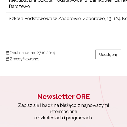
Niepubliczna Szkoła Podstawowa w Lamkowie, Lamk
Barczewo
Szkoła Podstawowa w Zaborowie, Zaborowo, 13-124 K
Opublikowano: 27.10.2014
Udostępnij
Zmodyfikowano:
Newsletter ORE
Zapisz się i bądź na bieżąco z najnowszymi
informacjami
o szkoleniach i programach.