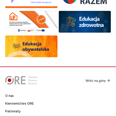
Wróć na górę
O nas
Kierownictwo ORE
Patronaty