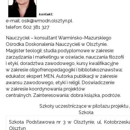
kontakt:
e-mail: osik@wmodn.olsztyn.pl
telefon: 602 381 327
Nauczyciel – konsultant Warmińsko-Mazurskiego
Ośrodka Doskonalenia Nauczycieli w Olsztynie.
Magister teologii; studia podyplomowe w zakresie:
zarządzania i marketingu w oświacie, nauczania filozofii
i etyki, doradztwa zawodowego, kursy kwalifikacyjne
w zakresie oligofrenopedagogiki i bibliotekoznawstwa;
edukator, ekspert MEN. Autorka publikacji w zakresie
awansu zawodowego, etyki i religii. Doświadczenie
w zakresie koordynowania projektów
centralnych. Zainteresowania: dobra książka, podróże.
Szkoły uczestniczące w pilotażu projektu 
Szkoła
Szkoła Podstawowa nr 3 w Olsztynie, ul. Kołobrzesk
Olsztyn