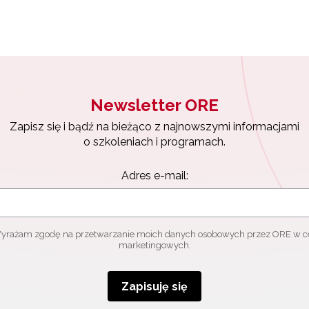
Zapisuję się
Newsletter ORE
Zapisz się i bądź na bieżąco z najnowszymi informacjami
o szkoleniach i programach.
Adres e-mail:
yrażam zgodę na przetwarzanie moich danych osobowych przez ORE w c
marketingowych.
Zapisuję się