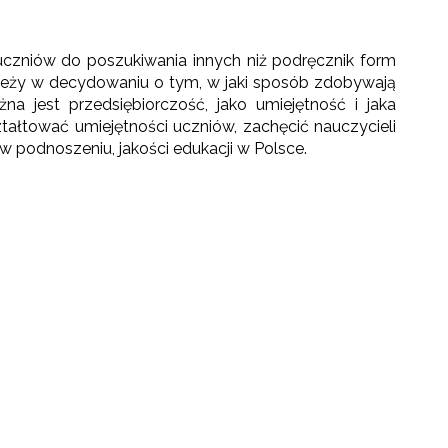
 uczniów do poszukiwania innych niż podręcznik form
dzieży w decydowaniu o tym, w jaki sposób zdobywają
a jest przedsiębiorczość, jako umiejętność i jaka
ztałtować umiejętności uczniów, zachęcić nauczycieli
 podnoszeniu, jakości edukacji w Polsce.