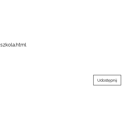
szkola.html
Udostępnij