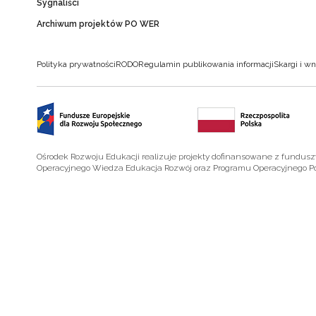
Sygnaliści
Archiwum projektów PO WER
Polityka prywatności
RODO
Regulamin publikowania informacji
Skargi i wn
Ośrodek Rozwoju Edukacji realizuje projekty dofinansowane z fundus
Operacyjnego Wiedza Edukacja Rozwój oraz Programu Operacyjnego P