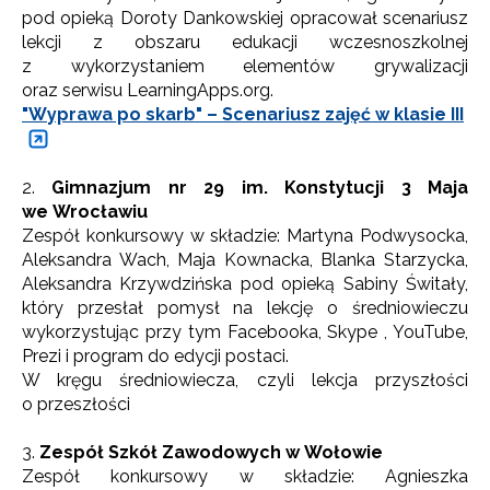
pod opieką Doroty Dankowskiej opracował scenariusz
lekcji z obszaru edukacji wczesnoszkolnej
z wykorzystaniem elementów grywalizacji
oraz serwisu LearningApps.org.
"Wyprawa po skarb" – Scenariusz zajęć w klasie III
2.
Gimnazjum nr 29 im. Konstytucji 3 Maja
we Wrocławiu
Zespół konkursowy w składzie: Martyna Podwysocka,
Aleksandra Wach, Maja Kownacka, Blanka Starzycka,
Aleksandra Krzywdzińska pod opieką Sabiny Świtały,
który przesłał pomysł na lekcję o średniowieczu
wykorzystując przy tym Facebooka, Skype , YouTube,
Prezi i program do edycji postaci.
W kręgu średniowiecza, czyli lekcja przyszłości
o przeszłości
3.
Zespół Szkół Zawodowych w Wołowie
Zespół konkursowy w składzie: Agnieszka