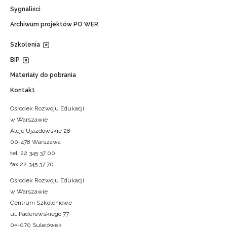
Sygnaliści
Archiwum projektów PO WER
Szkolenia
BIP
Materiały do pobrania
Kontakt
Ośrodek Rozwoju Edukacji
w Warszawie
Aleje Ujazdowskie 28
00-478 Warszawa
tel. 22 345 37 00
fax 22 345 37 70
Ośrodek Rozwoju Edukacji
w Warszawie
Centrum Szkoleniowe
ul. Paderewskiego 77
05-070 Sulejówek