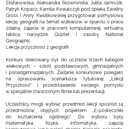
Stefanowska, Aleksandra Skowrońska, Julita Jamrozik,
Patryk Kopacz, Kamila Kowalczyk pod opieką Eweliny
Gross i Anny Kwiatkowskiej przygotował pomysłową
lekcję geografii na temat wulkanów w oparciu o pracę
zdalną, zajęcia w pracowni komputerowej, wirtualną
tablicę, narzędzie Quizlet i zasoby National
Geographic.
Lekcja przyszłości z geografii
Konkurs skierowany był do uczniów trzech kategorii
wiekowych – szkół podstawowych, gimnazjalnych
i ponadgimnazjalnych. Zadanie konkursowe polegało
na opracowaniu scenariusza tytułowej „Lekcji
Przyszłości” i przedstawienie swojego pomysłu
w specjalnie stworzonym filmie lub prezentacji.
Uczestnicy mogli wybrać przedmiot lekcji spośród 14
przedmiotów objętych projektem „E-podręczniki
do kształcenia ogólnego”. Do wyboru były
matematyka, fizyka, informatyka, zajęcia