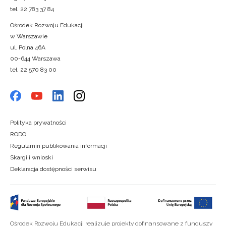
tel. 22 783 37 84
Ośrodek Rozwoju Edukacji
w Warszawie
ul. Polna 46A
00-644 Warszawa
tel. 22 570 83 00
Polityka prywatności
RODO
Regulamin publikowania informacji
Skargi i wnioski
Deklaracja dostępności serwisu
Ośrodek Rozwoju Edukacji realizuje projekty dofinansowane z funduszy