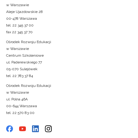
w Warszawie
Aleje Ujazdowskie 28
00-478 Warszawa
tel. 22 345 37 00
fax 22 345 37 70
Ośrodek Rozwoju Edukacji
w Warszawie
Centrum Szkoleniowe
ul. Paderewskiego 77
05-070 Sulejówek
tel. 22 783 37 84
Ośrodek Rozwoju Edukacji
w Warszawie
ul. Polna 46A
00-644 Warszawa
tel. 22 570 83 00