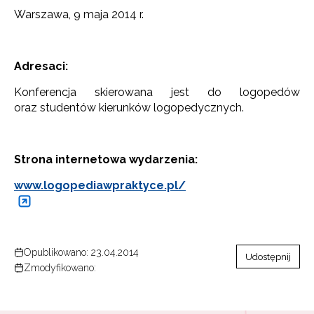
Warszawa, 9 maja 2014 r.
Adresaci:
Konferencja skierowana jest do logopedów
oraz studentów kierunków logopedycznych.
Strona internetowa wydarzenia:
www.logopediawpraktyce.pl/
Opublikowano: 23.04.2014
Udostępnij
Zmodyfikowano: