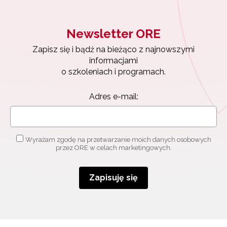
Newsletter ORE
Zapisz się i bądź na bieżąco z najnowszymi
informacjami
o szkoleniach i programach.
Adres e-mail:
Newsletter ORE
Wyrażam zgodę na przetwarzanie moich danych osobowych
Zapisz się i bądź na bieżąco z najnowszymi
przez ORE w celach marketingowych.
informacjami
o szkoleniach i programach.
Zapisuję się
Adres e-mail:
Wyrażam zgodę na przetwarzanie moich danych