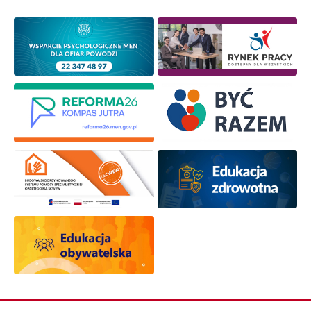
osobowych przez ORE w celach marketingowych.
Zapisuję się