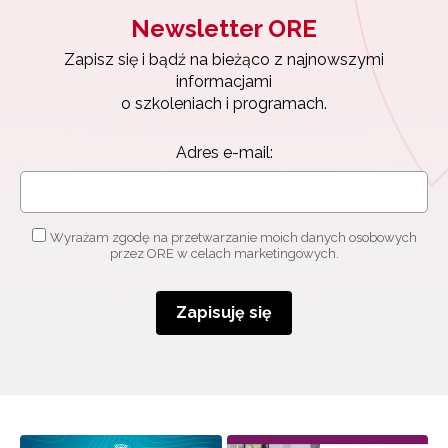
Newsletter ORE
Zapisz się i bądź na bieżąco z najnowszymi
informacjami
o szkoleniach i programach.
Adres e-mail:
Wyrażam zgodę na przetwarzanie moich danych osobowych
przez ORE w celach marketingowych.
Zapisuję się