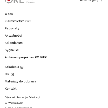
Wróć na górę
O nas
Kierownictwo ORE
Patronaty
Aktualności
Kalendarium
Sygnaliści
Archiwum projektów PO WER
Szkolenia
BIP
Materiały do pobrania
Kontakt
Ośrodek Rozwoju Edukacji
w Warszawie