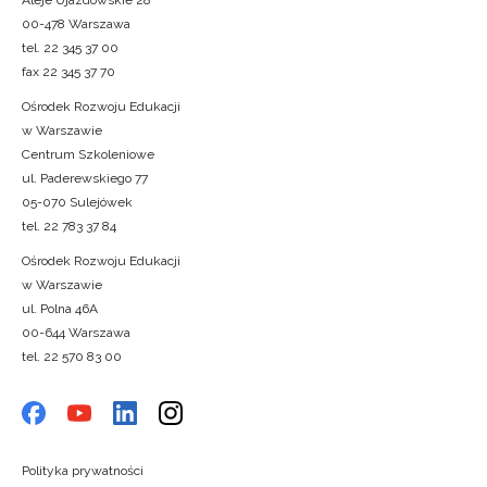
Aleje Ujazdowskie 28
00-478 Warszawa
tel. 22 345 37 00
fax 22 345 37 70
Ośrodek Rozwoju Edukacji
w Warszawie
Centrum Szkoleniowe
ul. Paderewskiego 77
05-070 Sulejówek
tel. 22 783 37 84
Ośrodek Rozwoju Edukacji
w Warszawie
ul. Polna 46A
00-644 Warszawa
tel. 22 570 83 00
Polityka prywatności