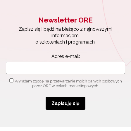
Newsletter ORE
Zapisz się i bądź na bieżąco z najnowszymi
informacjami
o szkoleniach i programach.
Adres e-mail:
Wyrażam zgodę na przetwarzanie moich danych osobowych
przez ORE w celach marketingowych.
Zapisuję się