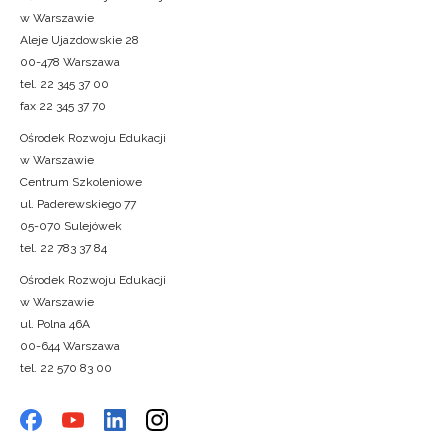
w Warszawie
Aleje Ujazdowskie 28
00-478 Warszawa
tel. 22 345 37 00
fax 22 345 37 70
Ośrodek Rozwoju Edukacji
w Warszawie
Centrum Szkoleniowe
ul. Paderewskiego 77
05-070 Sulejówek
tel. 22 783 37 84
Ośrodek Rozwoju Edukacji
w Warszawie
ul. Polna 46A
00-644 Warszawa
tel. 22 570 83 00