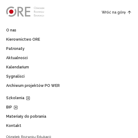
Wróć na górę
O nas
Kierownictwo ORE
Patronaty
Aktualności
Kalendarium
Sygnaliści
Archiwum projektów PO WER
Szkolenia
BIP
Materiały do pobrania
Kontakt
Ośrodek Rozwoju Edukacji