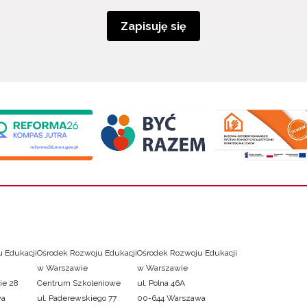
Zapisuję się
 Edukacji
Ośrodek Rozwoju Edukacji
Ośrodek Rozwoju Edukacji
w Warszawie
w Warszawie
ie 28
Centrum Szkoleniowe
ul. Polna 46A
wa
ul. Paderewskiego 77
00-644 Warszawa