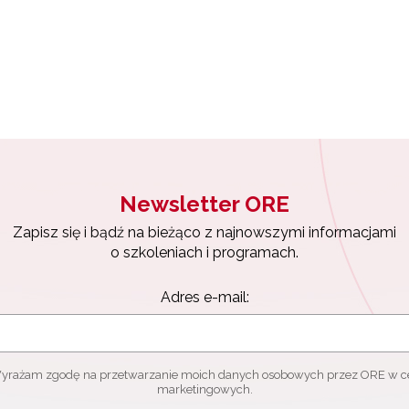
Materiały do pobrania"
Newsletter ORE
Zapisz się i bądź na bieżąco z najnowszymi informacjami
o szkoleniach i programach.
Adres e-mail:
yrażam zgodę na przetwarzanie moich danych osobowych przez ORE w c
marketingowych.