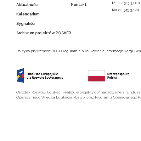
tel. 22 345 37 00
Aktualności
Kontakt
fax 22 345 37 70
Kalendarium
Sygnaliści
Archiwum projektów PO WER
Polityka prywatności
RODO
Regulamin publikowania informacji
Skargi i wn
Ośrodek Rozwoju Edukacji realizuje projekty dofinansowane z fundus
Operacyjnego Wiedza Edukacja Rozwój oraz Programu Operacyjnego P