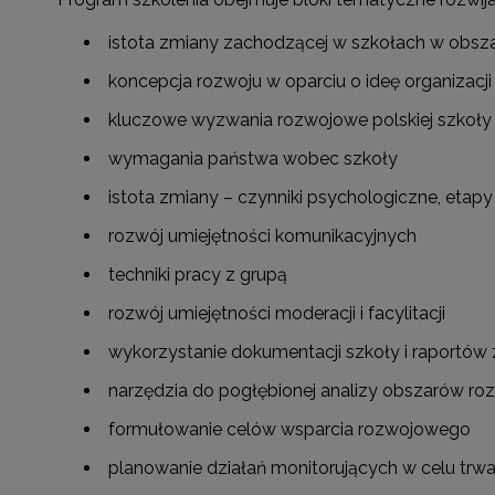
istota zmiany zachodzącej w szkołach w obszar
koncepcja rozwoju w oparciu o ideę organizacji
kluczowe wyzwania rozwojowe polskiej szkoły
wymagania państwa wobec szkoły
istota zmiany – czynniki psychologiczne, etapy
rozwój umiejętności komunikacyjnych
techniki pracy z grupą
rozwój umiejętności moderacji i facylitacji
wykorzystanie dokumentacji szkoły i raportów
narzędzia do pogłębionej analizy obszarów r
formułowanie celów wsparcia rozwojowego
planowanie działań monitorujących w celu tr