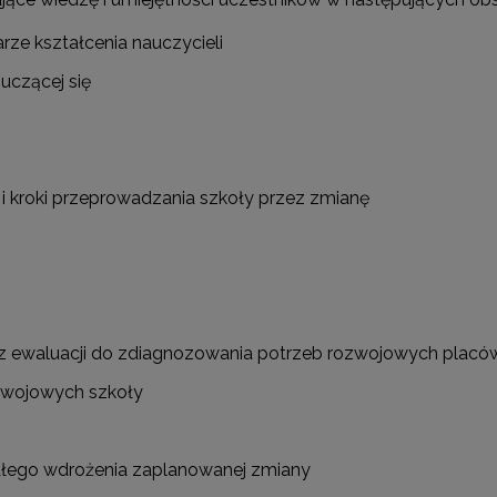
ze kształcenia nauczycieli
 uczącej się
 i kroki przeprowadzania szkoły przez zmianę
 z ewaluacji do zdiagnozowania potrzeb rozwojowych placó
ozwojowych szkoły
wałego wdrożenia zaplanowanej zmiany