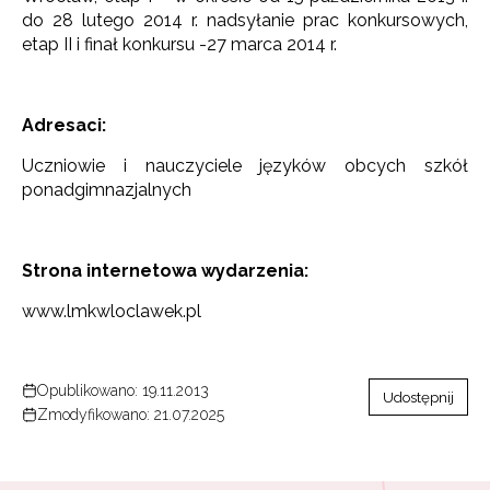
do 28 lutego 2014 r. nadsyłanie prac konkursowych,
etap II i finał konkursu -27 marca 2014 r.
Adresaci:
Uczniowie i nauczyciele języków obcych szkół
ponadgimnazjalnych
Strona internetowa wydarzenia:
www.lmkwloclawek.pl
Opublikowano: 19.11.2013
Udostępnij
Zmodyfikowano: 21.07.2025