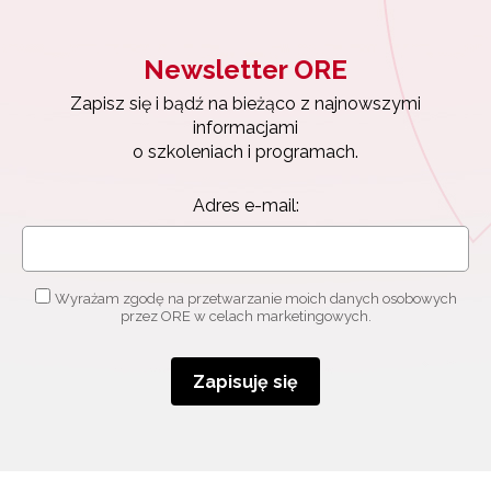
Newsletter ORE
Zapisz się i bądź na bieżąco z najnowszymi
informacjami
o szkoleniach i programach.
Adres e-mail:
Wyrażam zgodę na przetwarzanie moich danych osobowych
przez ORE w celach marketingowych.
Zapisuję się