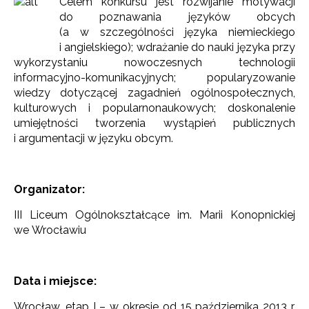
Celem konkursu jest rozwijanie motywacji
do poznawania języków obcych
(a w szczególności języka niemieckiego
i angielskiego); wdrażanie do nauki języka przy
wykorzystaniu nowoczesnych technologii
informacyjno-komunikacyjnych; popularyzowanie
wiedzy dotyczącej zagadnień ogólnospołecznych,
kulturowych i popularnonaukowych; doskonalenie
umiejętności tworzenia wystąpień publicznych
i argumentacji w języku obcym.
Organizator:
III Liceum Ogólnokształcące im. Marii Konopnickiej
we Wrocławiu
Data i miejsce:
Wrocław, etap I – w okresie od 15 października 2013 r.