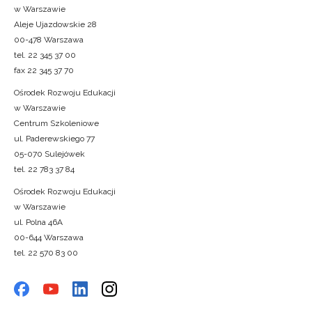
w Warszawie
Aleje Ujazdowskie 28
00-478 Warszawa
tel. 22 345 37 00
fax 22 345 37 70
Ośrodek Rozwoju Edukacji
w Warszawie
Centrum Szkoleniowe
ul. Paderewskiego 77
05-070 Sulejówek
tel. 22 783 37 84
Ośrodek Rozwoju Edukacji
w Warszawie
ul. Polna 46A
00-644 Warszawa
tel. 22 570 83 00