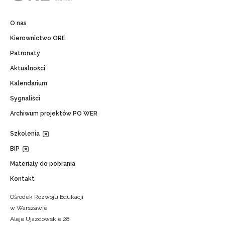
O nas
Kierownictwo ORE
Patronaty
Aktualności
Kalendarium
Sygnaliści
Archiwum projektów PO WER
Szkolenia
BIP
Materiały do pobrania
Kontakt
Ośrodek Rozwoju Edukacji
w Warszawie
Aleje Ujazdowskie 28