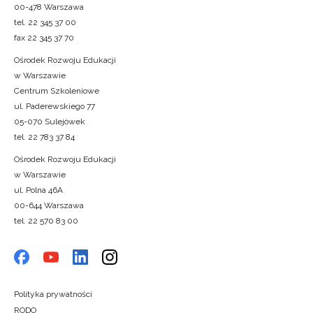
00-478 Warszawa
tel. 22 345 37 00
fax 22 345 37 70
Ośrodek Rozwoju Edukacji
w Warszawie
Centrum Szkoleniowe
ul. Paderewskiego 77
05-070 Sulejówek
tel. 22 783 37 84
Ośrodek Rozwoju Edukacji
w Warszawie
ul. Polna 46A
00-644 Warszawa
tel. 22 570 83 00
Polityka prywatności
RODO