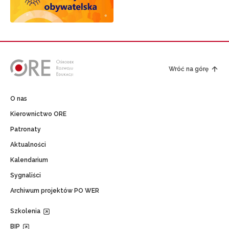
Wróć na górę
O nas
Kierownictwo ORE
Patronaty
Aktualności
Kalendarium
Sygnaliści
Archiwum projektów PO WER
Szkolenia
BIP