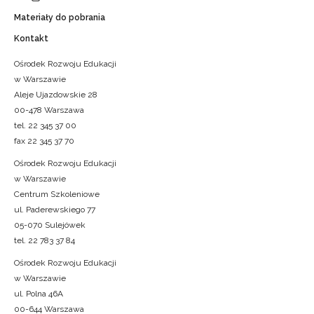
Materiały do pobrania
Kontakt
Ośrodek Rozwoju Edukacji
w Warszawie
Aleje Ujazdowskie 28
00-478 Warszawa
tel. 22 345 37 00
fax 22 345 37 70
Ośrodek Rozwoju Edukacji
w Warszawie
Centrum Szkoleniowe
ul. Paderewskiego 77
05-070 Sulejówek
tel. 22 783 37 84
Ośrodek Rozwoju Edukacji
w Warszawie
ul. Polna 46A
00-644 Warszawa