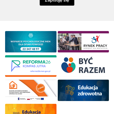
Zapisuję się