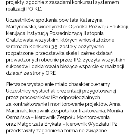
projekty, zgodnie z zasadami konkursu i systemem
realizacji PO KL”.
Uczestników spotkania powitała Katarzyna
Martynowska, wicedyrektor Ośrodka Rozwoju Edukacji,
kierująca Instytucją Pośredniczącą II stopnia.
Gratulowała wszystkim, których wnioski złożone
w ramach Konkursu 3.5, zostały pozytywnie
rozpatrzone, przedstawiła skalę i zakres działań
prowadzonych obecnie przez IP2, życzyła wszystkim
sukcesów i deklarowała bieżące wsparcie w realizacji
działań ze strony ORE.
Pierwsze wystąpienie miało charakter plenarny.
Uczestnicy wysłuchali prezentacji przygotowanej
przez pracowników IP2 odpowiedzialnych
za kontraktowanie i monitorowanie projektów. Anna
Marciniak, kierownik Zespołu kontraktowania, Monika
Osmańska – kierownik Zespołu Monitorowania
oraz Małgorzata Brykała – kierownik Wydziału IP2
przedstawiły zagadnienia formalne związane