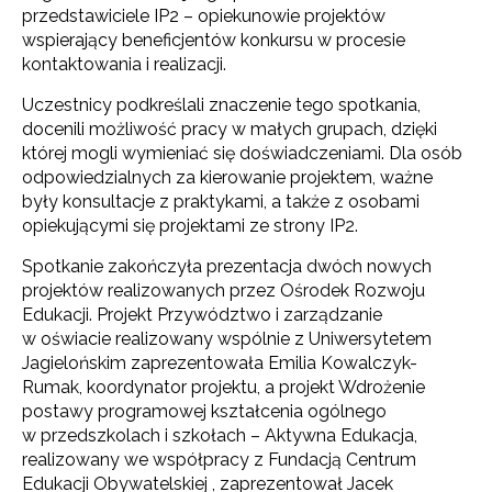
przedstawiciele IP2 – opiekunowie projektów
wspierający beneficjentów konkursu w procesie
kontaktowania i realizacji.
Uczestnicy podkreślali znaczenie tego spotkania,
docenili możliwość pracy w małych grupach, dzięki
której mogli wymieniać się doświadczeniami. Dla osób
odpowiedzialnych za kierowanie projektem, ważne
były konsultacje z praktykami, a także z osobami
opiekującymi się projektami ze strony IP2.
Spotkanie zakończyła prezentacja dwóch nowych
projektów realizowanych przez Ośrodek Rozwoju
Edukacji. Projekt Przywództwo i zarządzanie
w oświacie realizowany wspólnie z Uniwersytetem
Jagielońskim zaprezentowała Emilia Kowalczyk-
Rumak, koordynator projektu, a projekt Wdrożenie
postawy programowej kształcenia ogólnego
w przedszkolach i szkołach – Aktywna Edukacja,
realizowany we współpracy z Fundacją Centrum
Edukacji Obywatelskiej , zaprezentował Jacek