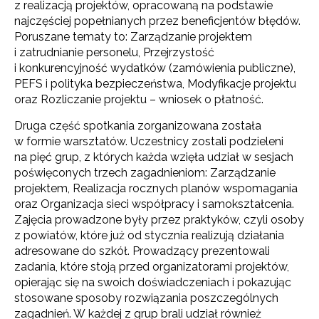
z realizacją projektów, opracowaną na podstawie
najczęściej popełnianych przez beneficjentów błędów.
Poruszane tematy to: Zarządzanie projektem
i zatrudnianie personelu, Przejrzystość
i konkurencyjność wydatków (zamówienia publiczne),
PEFS i polityka bezpieczeństwa, Modyfikacje projektu
oraz Rozliczanie projektu – wniosek o płatność.
Druga część spotkania zorganizowana została
w formie warsztatów. Uczestnicy zostali podzieleni
na pięć grup, z których każda wzięła udział w sesjach
poświęconych trzech zagadnieniom: Zarządzanie
projektem, Realizacja rocznych planów wspomagania
oraz Organizacja sieci współpracy i samokształcenia.
Zajęcia prowadzone były przez praktyków, czyli osoby
z powiatów, które już od stycznia realizują działania
adresowane do szkół. Prowadzący prezentowali
zadania, które stoją przed organizatorami projektów,
opierając się na swoich doświadczeniach i pokazując
stosowane sposoby rozwiązania poszczególnych
zagadnień. W każdej z grup brali udział również