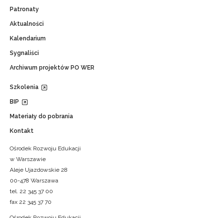
Patronaty
Aktualności
Kalendarium
Sygnaliści
Archiwum projektów PO WER
Szkolenia
BIP
Materiały do pobrania
Kontakt
Ośrodek Rozwoju Edukacji
w Warszawie
Aleje Ujazdowskie 28
00-478 Warszawa
tel. 22 345 37 00
fax 22 345 37 70
Ośrodek Rozwoju Edukacji