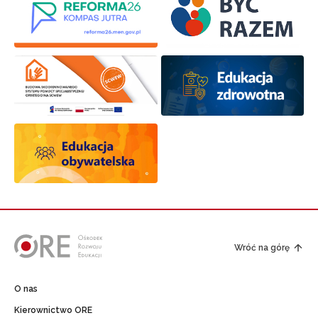
Wróć na górę
O nas
Kierownictwo ORE