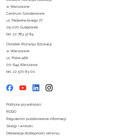
w Warszawie
Centrum Szkoleniowe
ul. Paderewskiego 77
05-070 Sulejówek
tel. 22 783 37 84
Ośrodek Rozwoju Edukacji
w Warszawie
ul. Polna 46A
00-644 Warszawa
tel. 22 570 83 00
Polityka prywatności
RODO
Regulamin publikowania informacji
Skargi i wnioski
Deklaracja dostępności serwisu