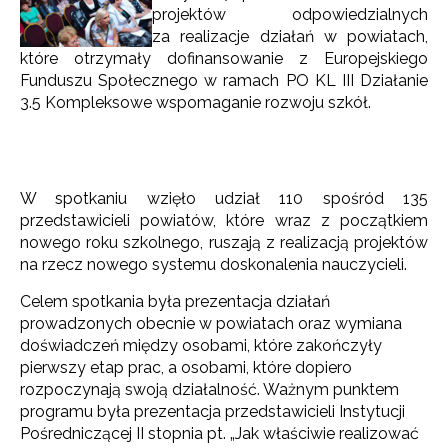
projektów odpowiedzialnych
za realizacje działań w powiatach,
które otrzymały dofinansowanie z Europejskiego
Funduszu Społecznego w ramach PO KL III Działanie
3.5 Kompleksowe wspomaganie rozwoju szkół.
W spotkaniu wzięło udział 110 spośród 135
przedstawicieli powiatów, które wraz z początkiem
nowego roku szkolnego, ruszają z realizacją projektów
na rzecz nowego systemu doskonalenia nauczycieli.
Celem spotkania była prezentacja działań
prowadzonych obecnie w powiatach oraz wymiana
doświadczeń między osobami, które zakończyły
pierwszy etap prac, a osobami, które dopiero
rozpoczynają swoją działalność. Ważnym punktem
programu była prezentacja przedstawicieli Instytucji
Pośredniczącej II stopnia pt. „Jak właściwie realizować