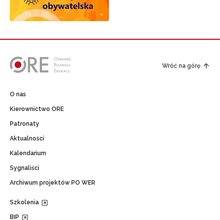
Wróć na górę
O nas
Kierownictwo ORE
Patronaty
Aktualności
Kalendarium
Sygnaliści
Archiwum projektów PO WER
Szkolenia
BIP