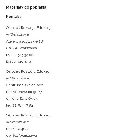
Materiały do pobrania
Kontakt
Ośrodek Rozwoju Edukacji
w Warszawie
Aleje Ujazdowskie 28
00-478 Warszawa
tel. 22 345 37 00
fax 22 345 37 70
Ośrodek Rozwoju Edukacji
w Warszawie
Centrum Szkoleniowe
ul. Paderewskiego 77
05-070 Sulejówek
tel. 22 783 37 84
Ośrodek Rozwoju Edukacji
w Warszawie
ul. Polna 46A
00-644 Warszawa