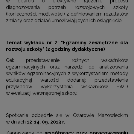
w oparciu o efektywne łączenie procesu
diagnozowania potrzeb rozwojowych szkoły
(konieczności, możliwości) z definiowaniem rezultatów
zmiany oraz działań umożliwiających ich osiągnięcie.
Temat wykładu nr 2: "Egzaminy zewnętrzne dla
rozwoju szkoły" (2 godziny dydaktyczne)
Cel: przedstawienie różnych wskaźników
egzaminacyjnych oraz narzędzi do analizowania
wyników egzaminacyjnych z wykorzystaniem metody
edukacyjnej wartości dodanej; przedstawienie
przykładów wykorzystania wskaźników EWD
w ewaluacji wewnętrznej szkoły.
Spotkanie odbędzie się w Ożarowie Mazowieckim
w dniach
12-14. 09. 2013 r.
Zapraszamy do
współpracy przy opracowywaniu