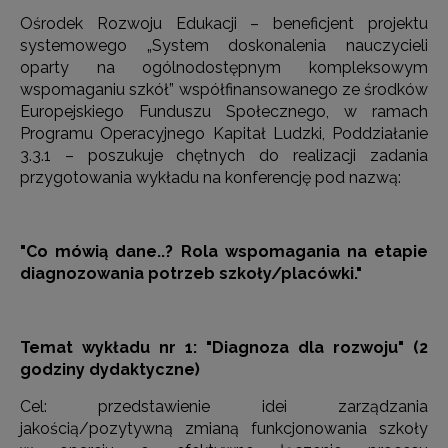
Ośrodek Rozwoju Edukacji – beneficjent projektu
systemowego „System doskonalenia nauczycieli
oparty na ogólnodostępnym kompleksowym
wspomaganiu szkół” współfinansowanego ze środków
Europejskiego Funduszu Społecznego, w ramach
Programu Operacyjnego Kapitał Ludzki, Poddziałanie
3.3.1 – poszukuje chętnych do realizacji zadania
przygotowania wykładu na konferencję pod nazwą:
"Co mówią dane..? Rola wspomagania na etapie
diagnozowania potrzeb szkoły/placówki."
Temat wykładu nr 1: "Diagnoza dla rozwoju" (2
godziny dydaktyczne)
Cel: przedstawienie idei zarządzania
jakością/pozytywną zmianą funkcjonowania szkoły