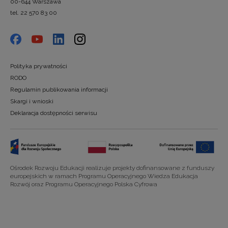
00-644 Warszawa
tel. 22 570 83 00
Polityka prywatności
RODO
Regulamin publikowania informacji
Skargi i wnioski
Deklaracja dostępności serwisu
Ośrodek Rozwoju Edukacji realizuje projekty dofinansowane z funduszy
europejskich w ramach Programu Operacyjnego Wiedza Edukacja
Rozwój oraz Programu Operacyjnego Polska Cyfrowa