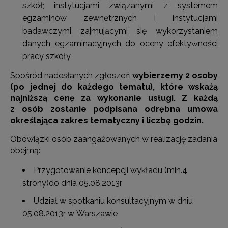
szkół; instytucjami związanymi z systemem
egzaminów zewnętrznych i instytucjami
badawczymi zajmującymi się wykorzystaniem
danych egzaminacyjnych do oceny efektywności
pracy szkoły
Spośród nadesłanych zgłoszeń
wybierzemy 2 osoby
(po jednej do każdego tematu), które wskażą
najniższą cenę za wykonanie usługi. Z każdą
z osób zostanie podpisana odrębna umowa
określająca zakres tematyczny i liczbę godzin.
Obowiązki osób zaangażowanych w realizację zadania
obejmą:
Przygotowanie koncepcji wykładu (min.4
strony)do dnia 05.08.2013r
Udział w spotkaniu konsultacyjnym w dniu
05.08.2013r w Warszawie