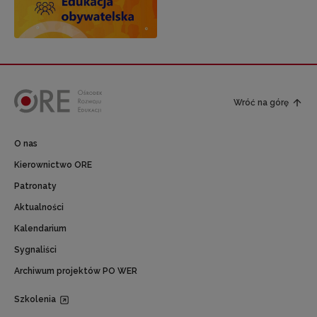
Wróć na górę
O nas
Kierownictwo ORE
Patronaty
Aktualności
Kalendarium
Sygnaliści
Archiwum projektów PO WER
Szkolenia