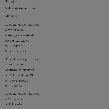
BIP
Materiały do pobrania
Kontakt
Ośrodek Rozwoju Edukacji
w Warszawie
Aleje Ujazdowskie 28
00-478 Warszawa
tel. 22 345 37 00
fax 22 345 37 70
Ośrodek Rozwoju Edukacji
w Warszawie
Centrum Szkoleniowe
ul. Paderewskiego 77
05-070 Sulejówek
tel. 22 783 37 84
Ośrodek Rozwoju Edukacji
w Warszawie
ul. Polna 46A