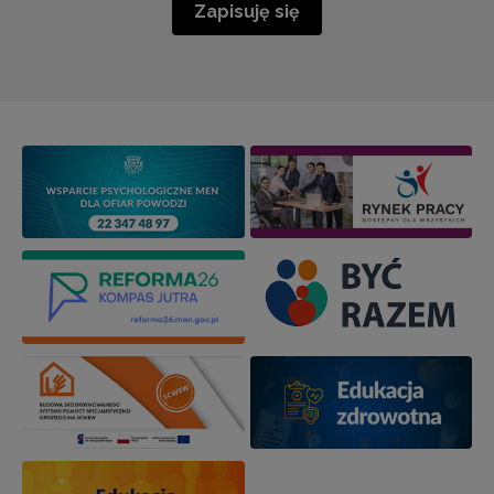
Zapisuję się