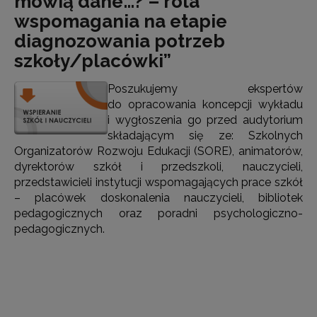
mówią dane…? – rola
wspomagania na etapie
diagnozowania potrzeb
szkoły/placówki”
Poszukujemy ekspertów
do opracowania koncepcji wykładu
i wygłoszenia go przed audytorium
składającym się ze: Szkolnych
Organizatorów Rozwoju Edukacji (SORE), animatorów,
dyrektorów szkół i przedszkoli, nauczycieli,
przedstawicieli instytucji wspomagających prace szkół
– placówek doskonalenia nauczycieli, bibliotek
pedagogicznych oraz poradni psychologiczno-
pedagogicznych.