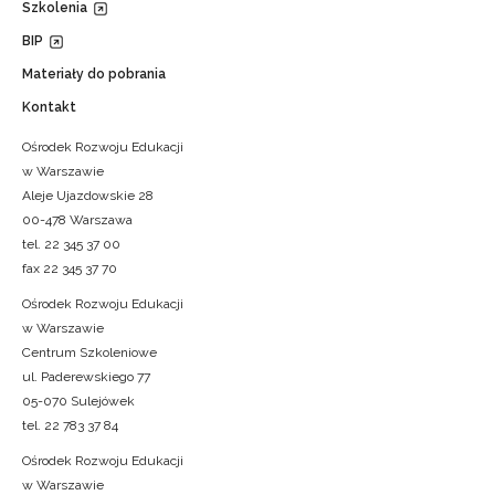
Szkolenia
BIP
Materiały do pobrania
Kontakt
Ośrodek Rozwoju Edukacji
w Warszawie
Aleje Ujazdowskie 28
00-478 Warszawa
tel. 22 345 37 00
fax 22 345 37 70
Ośrodek Rozwoju Edukacji
w Warszawie
Centrum Szkoleniowe
ul. Paderewskiego 77
05-070 Sulejówek
tel. 22 783 37 84
Ośrodek Rozwoju Edukacji
w Warszawie