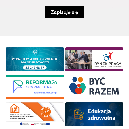
Zapisuję się