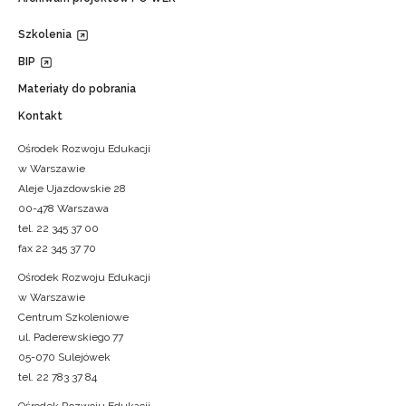
Szkolenia
BIP
Materiały do pobrania
Kontakt
Ośrodek Rozwoju Edukacji
w Warszawie
Aleje Ujazdowskie 28
00-478 Warszawa
tel. 22 345 37 00
fax 22 345 37 70
Ośrodek Rozwoju Edukacji
w Warszawie
Centrum Szkoleniowe
ul. Paderewskiego 77
05-070 Sulejówek
tel. 22 783 37 84