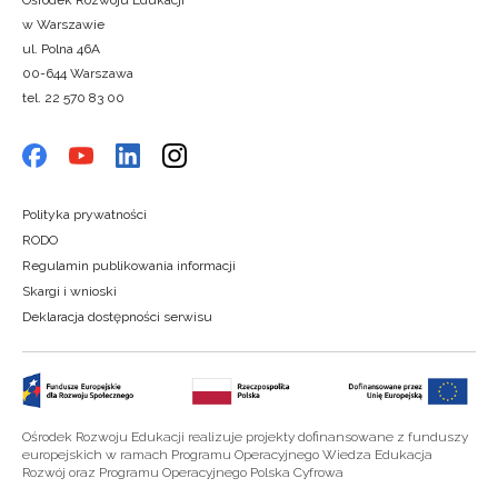
Ośrodek Rozwoju Edukacji
w Warszawie
ul. Polna 46A
00-644 Warszawa
tel. 22 570 83 00
Polityka prywatności
RODO
Regulamin publikowania informacji
Skargi i wnioski
Deklaracja dostępności serwisu
Ośrodek Rozwoju Edukacji realizuje projekty dofinansowane z funduszy
europejskich w ramach Programu Operacyjnego Wiedza Edukacja
Rozwój oraz Programu Operacyjnego Polska Cyfrowa