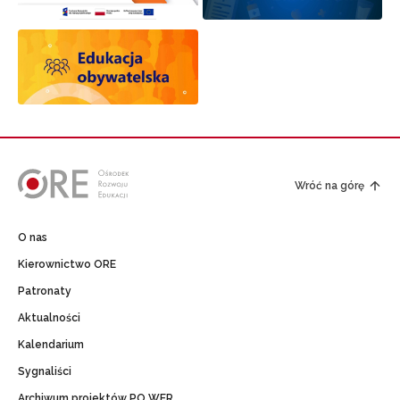
Wróć na górę
O nas
Kierownictwo ORE
Patronaty
Aktualności
Kalendarium
Sygnaliści
Archiwum projektów PO WER