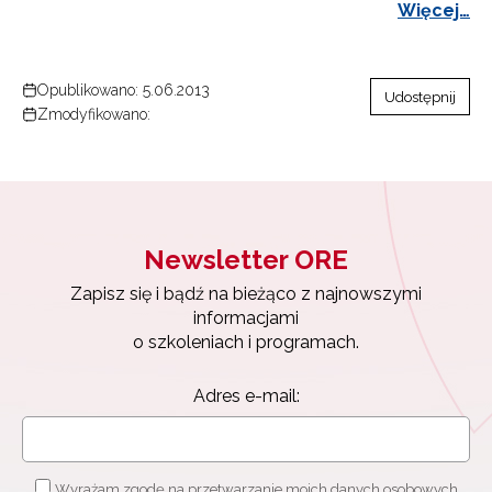
Więcej…
Opublikowano: 5.06.2013
Udostępnij
Zmodyfikowano:
Newsletter ORE
Zapisz się i bądź na bieżąco z najnowszymi
informacjami
o szkoleniach i programach.
Adres e-mail:
Wyrażam zgodę na przetwarzanie moich danych osobowych