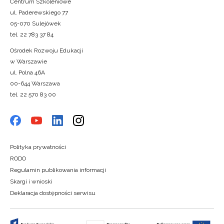
Centrum Szkoleniowe
ul. Paderewskiego 77
05-070 Sulejówek
tel. 22 783 37 84
Ośrodek Rozwoju Edukacji
w Warszawie
ul. Polna 46A
00-644 Warszawa
tel. 22 570 83 00
Polityka prywatności
RODO
Regulamin publikowania informacji
Skargi i wnioski
Deklaracja dostępności serwisu