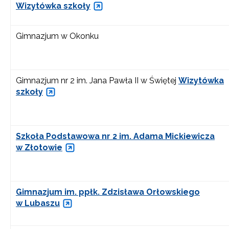
Wizytówka szkoły
Gimnazjum w Okonku
Gimnazjum nr 2 im. Jana Pawła II w Świętej
Wizytówka
szkoły
Szkoła Podstawowa nr 2 im. Adama Mickiewicza
w Złotowie
Gimnazjum im. ppłk. Zdzisława Orłowskiego
w Lubaszu