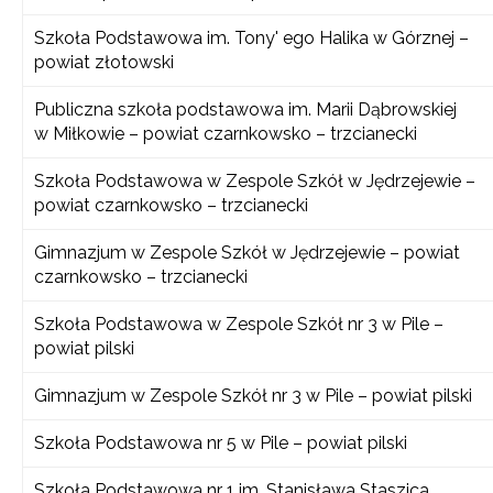
Szkoła Podstawowa im. Tony' ego Halika w Górznej –
powiat złotowski
Publiczna szkoła podstawowa im. Marii Dąbrowskiej
w Miłkowie – powiat czarnkowsko – trzcianecki
Szkoła Podstawowa w Zespole Szkół w Jędrzejewie –
powiat czarnkowsko – trzcianecki
Gimnazjum w Zespole Szkół w Jędrzejewie – powiat
czarnkowsko – trzcianecki
Szkoła Podstawowa w Zespole Szkół nr 3 w Pile –
powiat pilski
Gimnazjum w Zespole Szkół nr 3 w Pile – powiat pilski
Szkoła Podstawowa nr 5 w Pile – powiat pilski
Szkoła Podstawowa nr 1 im. Stanisława Staszica