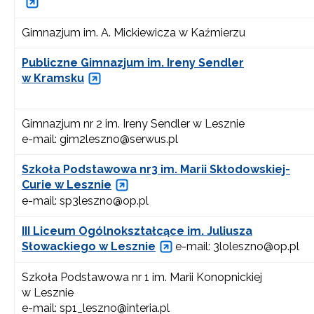
Gimnazjum im. A. Mickiewicza w Kaźmierzu
Publiczne Gimnazjum im. Ireny Sendler
w Kramsku
Gimnazjum nr 2 im. Ireny Sendler w Lesznie
e-mail: gim2leszno@serwus.pl
Szkoła Podstawowa nr3 im. Marii Skłodowskiej-
Curie w Lesznie
e-mail: sp3leszno@op.pl
III Liceum Ogólnokształcące im. Juliusza
Słowackiego w Lesznie
e-mail: 3loleszno@op.pl
Szkoła Podstawowa nr 1 im. Marii Konopnickiej
w Lesznie
e-mail: sp1_leszno@interia.pl