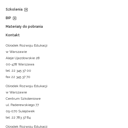
Szkolenia
BIP
Materiały do pobrania
Kontakt
Ośrodek Rozwoju Edukacji
w Warszawie
Aleje Ujazdowskie 28
00-478 Warszawa
tel. 22 345 37 00
fax 22 345 37 70
Ośrodek Rozwoju Edukacji
w Warszawie
Centrum Szkoleniowe
ul. Paderewskiego 77
05-070 Sulejówek
tel. 22 783 37 84
Ośrodek Rozwoju Edukacji