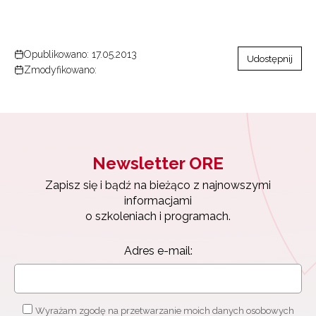
Opublikowano: 17.05.2013
Udostępnij
Zmodyfikowano:
Newsletter ORE
Zapisz się i bądź na bieżąco z najnowszymi
informacjami
o szkoleniach i programach.
Adres e-mail:
Wyrażam zgodę na przetwarzanie moich danych osobowych