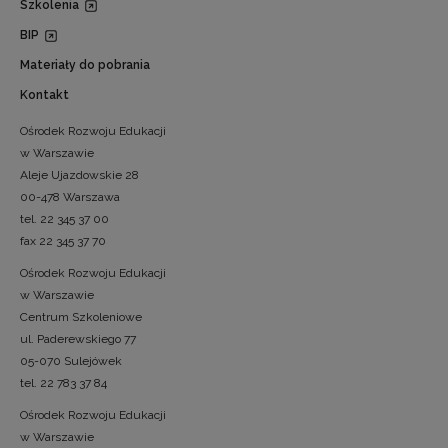
Szkolenia
BIP
Materiały do pobrania
Kontakt
Ośrodek Rozwoju Edukacji
w Warszawie
Aleje Ujazdowskie 28
00-478 Warszawa
tel. 22 345 37 00
fax 22 345 37 70
Ośrodek Rozwoju Edukacji
w Warszawie
Centrum Szkoleniowe
ul. Paderewskiego 77
05-070 Sulejówek
tel. 22 783 37 84
Ośrodek Rozwoju Edukacji
w Warszawie