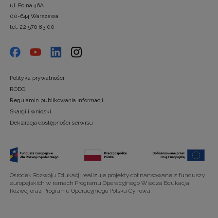
ul. Polna 46A
00-644 Warszawa
tel. 22 570 83 00
Polityka prywatności
RODO
Regulamin publikowania informacji
Skargi i wnioski
Deklaracja dostępności serwisu
Ośrodek Rozwoju Edukacji realizuje projekty dofinansowane z funduszy
europejskich w ramach Programu Operacyjnego Wiedza Edukacja
Rozwój oraz Programu Operacyjnego Polska Cyfrowa