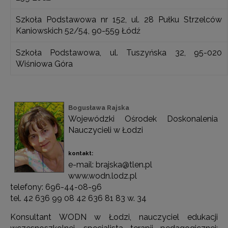
Szkoła Podstawowa nr 152, ul. 28 Pułku Strzelców
Kaniowskich 52/54, 90-559 Łódź
Szkoła Podstawowa, ul. Tuszyńska 32, 95-020
Wiśniowa Góra
Bogusława Rajska
Wojewódzki Ośrodek Doskonalenia
Nauczycieli w Łodzi
kontakt:
e-mail: brajska@tlen.pl
www.wodn.lodz.pl
telefony: 696-44-08-96
tel. 42 636 99 08 42 636 81 83 w. 34
Konsultant WODN w Łodzi, nauczyciel edukacji