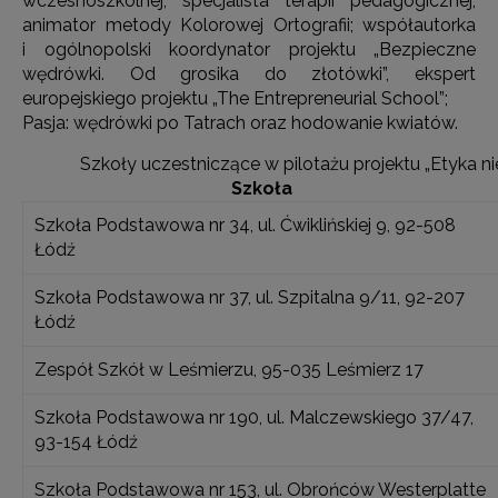
wczesnoszkolnej, specjalista terapii pedagogicznej;
animator metody Kolorowej Ortografii; współautorka
i ogólnopolski koordynator projektu „Bezpieczne
wędrówki. Od grosika do złotówki”, ekspert
europejskiego projektu „The Entrepreneurial School”;
Pasja: wędrówki po Tatrach oraz hodowanie kwiatów.
Szkoły uczestniczące w pilotażu projektu „Etyka ni
Szkoła
Szkoła Podstawowa nr 34, ul. Ćwiklińskiej 9, 92-508
Łódź
Szkoła Podstawowa nr 37, ul. Szpitalna 9/11, 92-207
Łódź
Zespół Szkół w Leśmierzu, 95-035 Leśmierz 17
Szkoła Podstawowa nr 190, ul. Malczewskiego 37/47,
93-154 Łódź
Szkoła Podstawowa nr 153, ul. Obrońców Westerplatte