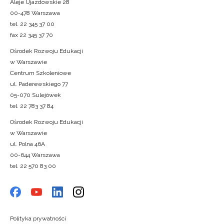
Aleje Ujazdowskie 28
00-478 Warszawa
tel. 22 345 37 00
fax 22 345 37 70
Ośrodek Rozwoju Edukacji
w Warszawie
Centrum Szkoleniowe
ul. Paderewskiego 77
05-070 Sulejówek
tel. 22 783 37 84
Ośrodek Rozwoju Edukacji
w Warszawie
ul. Polna 46A
00-644 Warszawa
tel. 22 570 83 00
Polityka prywatności