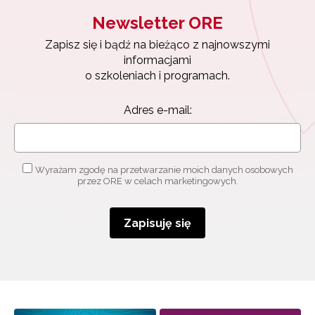
Newsletter ORE
Zapisz się i bądź na bieżąco z najnowszymi
informacjami
o szkoleniach i programach.
Adres e-mail:
Wyrażam zgodę na przetwarzanie moich danych osobowych
przez ORE w celach marketingowych.
Zapisuję się