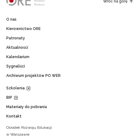
Wróć na górę
O nas
Kierownictwo ORE
Patronaty
Aktualności
Kalendarium
Sygnaliści
Archiwum projektów PO WER
Szkolenia
BIP
Materiały do pobrania
Kontakt
Ośrodek Rozwoju Edukacji
w Warszawie