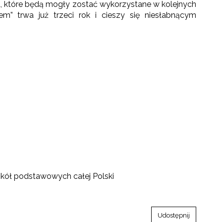
u, które będą mogły zostać wykorzystane w kolejnych
em” trwa już trzeci rok i cieszy się niesłabnącym
zkół podstawowych całej Polski
Udostępnij