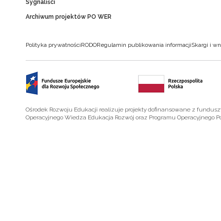
Sygnaliści
Archiwum projektów PO WER
Polityka prywatności
RODO
Regulamin publikowania informacji
Skargi i wn
Ośrodek Rozwoju Edukacji realizuje projekty dofinansowane z fundus
Operacyjnego Wiedza Edukacja Rozwój oraz Programu Operacyjnego P