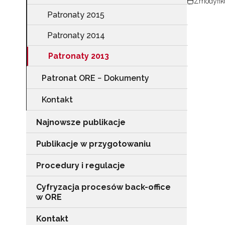
Zmodyfik
Patronaty 2015
Patronaty 2014
Patronaty 2013
Patronat ORE − Dokumenty
Kontakt
Najnowsze publikacje
Publikacje w przygotowaniu
Procedury i regulacje
Cyfryzacja procesów back-office
w ORE
Kontakt