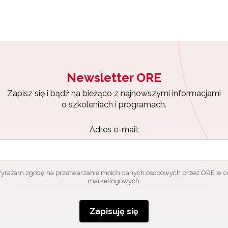
Newsletter ORE
Zapisz się i bądź na bieżąco z najnowszymi informacjami
o szkoleniach i programach.
Adres e-mail:
yrażam zgodę na przetwarzanie moich danych osobowych przez ORE w c
marketingowych.
Zapisuję się