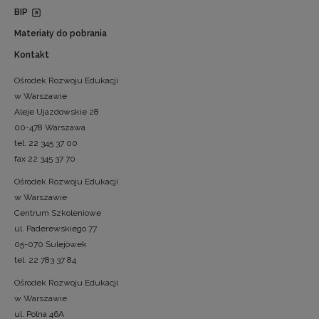
BIP
Materiały do pobrania
Kontakt
Ośrodek Rozwoju Edukacji
w Warszawie
Aleje Ujazdowskie 28
00-478 Warszawa
tel. 22 345 37 00
fax 22 345 37 70
Ośrodek Rozwoju Edukacji
w Warszawie
Centrum Szkoleniowe
ul. Paderewskiego 77
05-070 Sulejówek
tel. 22 783 37 84
Ośrodek Rozwoju Edukacji
w Warszawie
ul. Polna 46A