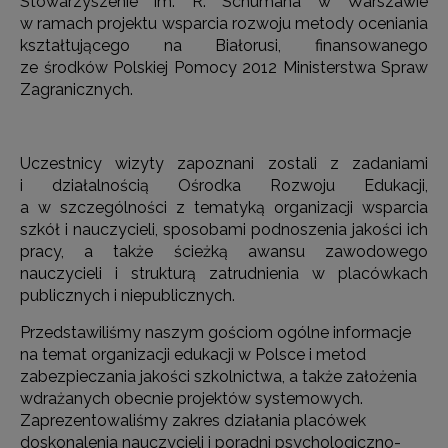
Stowarzyszenie im. R. Schumana w Warszawie
w ramach projektu wsparcia rozwoju metody oceniania
kształtującego na Białorusi, finansowanego
ze środków Polskiej Pomocy 2012 Ministerstwa Spraw
Zagranicznych.
Uczestnicy wizyty zapoznani zostali z zadaniami
i działalnością Ośrodka Rozwoju Edukacji,
a w szczególności z tematyką organizacji wsparcia
szkół i nauczycieli, sposobami podnoszenia jakości ich
pracy, a także ścieżką awansu zawodowego
nauczycieli i strukturą zatrudnienia w placówkach
publicznych i niepublicznych.
Przedstawiliśmy naszym gościom ogólne informacje
na temat organizacji edukacji w Polsce i metod
zabezpieczania jakości szkolnictwa, a także założenia
wdrażanych obecnie projektów systemowych.
Zaprezentowaliśmy zakres działania placówek
doskonalenia nauczycieli i poradni psychologiczno-