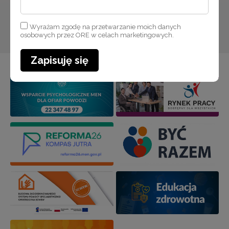
Zapisuję się
Wyrażam zgodę na przetwarzanie moich danych
osobowych przez ORE w celach marketingowych.
Zapisuję się