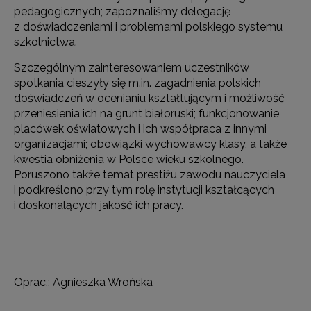
pedagogicznych; zapoznaliśmy delegację
z doświadczeniami i problemami polskiego systemu
szkolnictwa.
Szczególnym zainteresowaniem uczestników
spotkania cieszyły się m.in. zagadnienia polskich
doświadczeń w ocenianiu kształtującym i możliwość
przeniesienia ich na grunt białoruski; funkcjonowanie
placówek oświatowych i ich współpraca z innymi
organizacjami; obowiązki wychowawcy klasy, a także
kwestia obniżenia w Polsce wieku szkolnego.
Poruszono także temat prestiżu zawodu nauczyciela
i podkreślono przy tym rolę instytucji kształcących
i doskonalących jakość ich pracy.
Oprac.: Agnieszka Wrońska