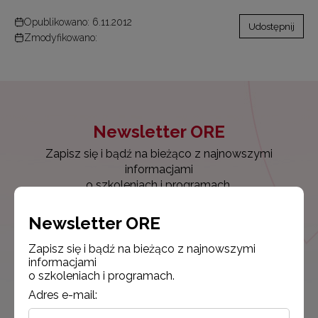
Opublikowano: 6.11.2012
Udostępnij
Zmodyfikowano:
Newsletter ORE
Zapisz się i bądź na bieżąco z najnowszymi
informacjami
o szkoleniach i programach.
Newsletter ORE
Adres e-mail:
Zapisz się i bądź na bieżąco z najnowszymi
informacjami
o szkoleniach i programach.
Wyrażam zgodę na przetwarzanie moich danych osobowych
przez ORE w celach marketingowych.
Adres e-mail: