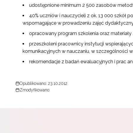
udostępnione minimum 2 500 zasobów metodyc
40% uczniów i nauczycieli z ok. 13 000 szkół
wspomagające w prowadzeniu zajęć dydaktyczny
opracowany program szkolenia oraz materiały 
przeszkoleni pracownicy instytucji wspierający
komunikacyjnych w nauczaniu, w szczególności w
rekomendacje z badań ewaluacyjnych i prac an
Opublikowano: 23.10.2012
Zmodyfikowano: