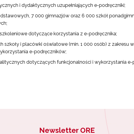
znych i dydaktycznych uzupełniających e-podręczniki;
 podstawowych, 7 000 gimnazjów oraz 6 000 szkół ponadgimna
ch;
szkoleniowe dotyczące korzystania z e-podręcznika;
ch szkoły i placówki oświatowe (min. 1 000 osób) z zakresu 
ykorzystania e-podręczników;
alitycznych dotyczących funkcjonalności i wykorzystania e
Newsletter ORE