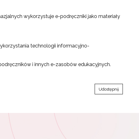
zjalnych wykorzystuje e-podręczniki jako materiały
wykorzystania technologii informacyjno-
-podręczników i innych e-zasobów edukacyjnych.
Udostępnij