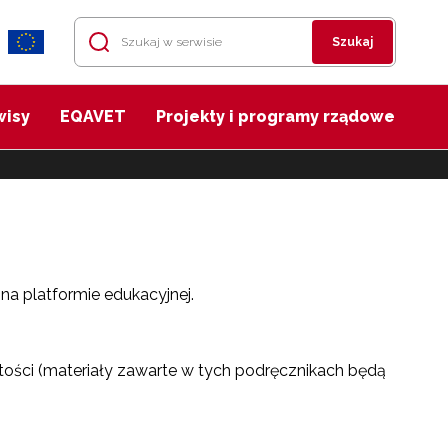
Szukaj
wisy
EQAVET
Projekty i programy rządowe
a platformie edukacyjnej.
ości (materiały zawarte w tych podręcznikach będą