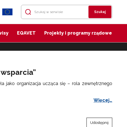
Szukaj
wisy
EQAVET
Projekty i programy rządowe
 wsparcia”
a jako organizacja ucząca się – rola zewnętrznego
Więcej…
Udostępnij