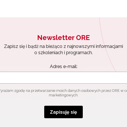
Newsletter ORE
Zapisz się i bądź na bieżąco z najnowszymi informacjami
o szkoleniach i programach.
Adres e-mail:
yrażam zgodę na przetwarzanie moich danych osobowych przez ORE w c
marketingowych.
Zapisuję się